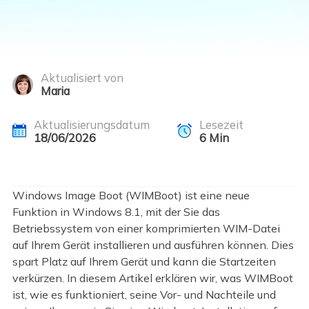
Aktualisiert von
Maria
Aktualisierungsdatum
Lesezeit
18/06/2026
6
Min
Windows Image Boot (WIMBoot) ist eine neue
Funktion in Windows 8.1, mit der Sie das
Betriebssystem von einer komprimierten WIM-Datei
auf Ihrem Gerät installieren und ausführen können. Dies
spart Platz auf Ihrem Gerät und kann die Startzeiten
verkürzen. In diesem Artikel erklären wir, was WIMBoot
ist, wie es funktioniert, seine Vor- und Nachteile und