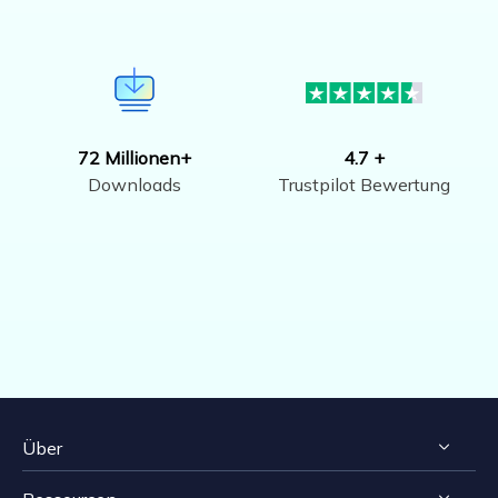
72 Millionen+
4.7 +
Downloads
Trustpilot Bewertung
Über