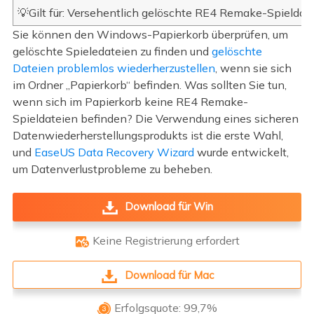
💡Gilt für: Versehentlich gelöschte RE4 Remake-Spieldat
Sie können den Windows-Papierkorb überprüfen, um
gelöschte Spieledateien zu finden und
gelöschte
Dateien problemlos wiederherzustellen
, wenn sie sich
im Ordner „Papierkorb“ befinden. Was sollten Sie tun,
wenn sich im Papierkorb keine RE4 Remake-
Spieldateien befinden? Die Verwendung eines sicheren
Datenwiederherstellungsprodukts ist die erste Wahl,
und
EaseUS Data Recovery Wizard
wurde entwickelt,
um Datenverlustprobleme zu beheben.
Download für Win
Keine Registrierung erfordert

Download für Mac
Erfolgsquote: 99,7%
