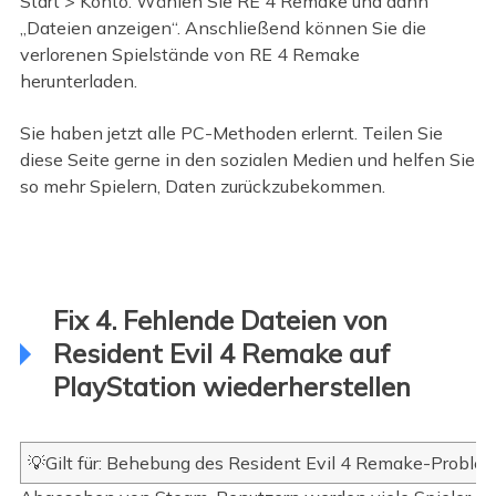
Start > Konto. Wählen Sie RE 4 Remake und dann
„Dateien anzeigen“. Anschließend können Sie die
verlorenen Spielstände von RE 4 Remake
herunterladen.
Sie haben jetzt alle PC-Methoden erlernt. Teilen Sie
diese Seite gerne in den sozialen Medien und helfen Sie
so mehr Spielern, Daten zurückzubekommen.
Fix 4. Fehlende Dateien von
Resident Evil 4 Remake auf
PlayStation wiederherstellen
💡Gilt für: Behebung des Resident Evil 4 Remake-Problem