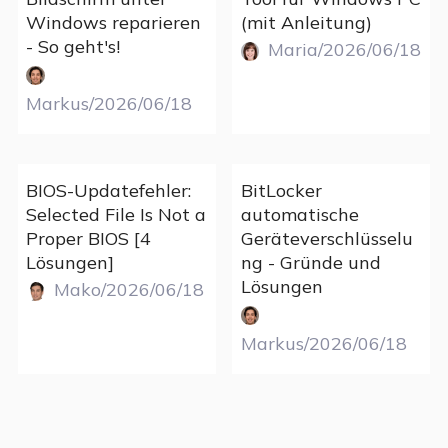
Windows reparieren
(mit Anleitung)
- So geht's!
Maria/2026/06/18
Markus/2026/06/18
BIOS-Updatefehler:
BitLocker
Selected File Is Not a
automatische
Proper BIOS [4
Geräteverschlüsselu
Lösungen]
ng - Gründe und
Lösungen
Mako/2026/06/18
Markus/2026/06/18