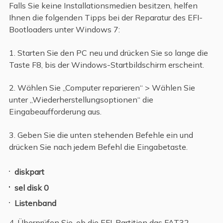
Falls Sie keine Installationsmedien besitzen, helfen
Ihnen die folgenden Tipps bei der Reparatur des EFI-
Bootloaders unter Windows 7:
1. Starten Sie den PC neu und drücken Sie so lange die
Taste F8, bis der Windows-Startbildschirm erscheint.
2. Wählen Sie „Computer reparieren“ > Wählen Sie
unter „Wiederherstellungsoptionen“ die
Eingabeaufforderung aus.
3. Geben Sie die unten stehenden Befehle ein und
drücken Sie nach jedem Befehl die Eingabetaste.
diskpart
sel disk 0
Listenband
4. Überprüfen Sie, ob die EFI-Partition das FAT32-