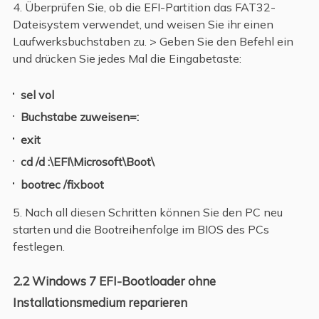
4. Überprüfen Sie, ob die EFI-Partition das FAT32-
Dateisystem verwendet, und weisen Sie ihr einen
Laufwerksbuchstaben zu. > Geben Sie den Befehl ein
und drücken Sie jedes Mal die Eingabetaste:
sel vol
Buchstabe zuweisen=:
exit
cd /d :\EFI\Microsoft\Boot\
bootrec /fixboot
5. Nach all diesen Schritten können Sie den PC neu
starten und die Bootreihenfolge im BIOS des PCs
festlegen.
2.2 Windows 7 EFI-Bootloader ohne
Installationsmedium reparieren