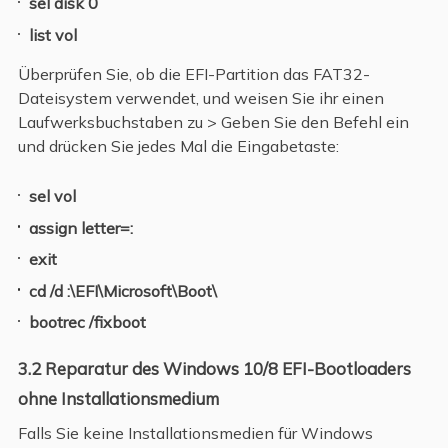
sel disk 0
list vol
Überprüfen Sie, ob die EFI-Partition das FAT32-
Dateisystem verwendet, und weisen Sie ihr einen
Laufwerksbuchstaben zu > Geben Sie den Befehl ein
und drücken Sie jedes Mal die Eingabetaste:
sel vol
assign letter=:
exit
cd /d :\EFI\Microsoft\Boot\
bootrec /fixboot
3.2 Reparatur des Windows 10/8 EFI-Bootloaders
ohne Installationsmedium
Falls Sie keine Installationsmedien für Windows