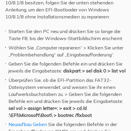
10/8.1/8 besitzen, folgen Sie der unten stehenden
Anleitung, um den EFI-Bootloader von Windows
10/8.1/8 ohne Installationsmedien zu reparieren:
Starten Sie den PC neu und drücken Sie so lange die
Taste F8, bis der Windows-Startbildschirm erscheint.
Wählen Sie „Computer reparieren“ > Klicken Sie unter
„Problembehandlung“ auf „Eingabeaufforderung“.
Geben Sie die folgenden Befehle ein und drücken Sie
jeweils die Eingabetaste:
diskpart > sel disk 0 > list vol
Überprüfen Sie, ob die EFI-Partition das FAT32-
Dateisystem verwendet, und weisen Sie ihr einen
Laufwerksbuchstaben zu. > Geben Sie die folgenden
Befehle ein und drücken Sie jeweils die Eingabetaste:
sel vol > assign letter=: > exit > cd /d
:\EFI\Microsoft\Boot\ > bootrec /fixboot
Neuaufbau
Geben
Sie die folgenden Befehle in der