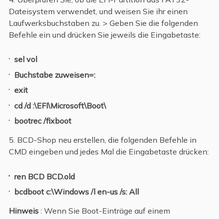
Dateisystem verwendet, und weisen Sie ihr einen
Laufwerksbuchstaben zu. > Geben Sie die folgenden
Befehle ein und drücken Sie jeweils die Eingabetaste:
sel vol
Buchstabe zuweisen=:
exit
cd /d :\EFI\Microsoft\Boot\
bootrec /fixboot
5. BCD-Shop neu erstellen, die folgenden Befehle in
CMD eingeben und jedes Mal die Eingabetaste drücken:
ren BCD BCD.old
bcdboot c:\Windows /l en-us /s: All
Hinweis
: Wenn Sie Boot-Einträge auf einem