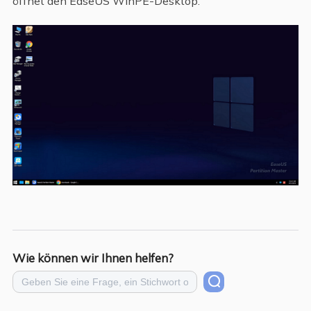
öffnet den EaseUS WinPE-Desktop.
Wie können wir Ihnen helfen?