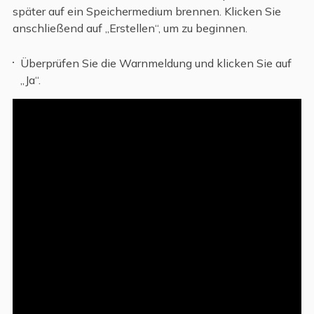
später auf ein Speichermedium brennen. Klicken Sie
anschließend auf „Erstellen“, um zu beginnen.
Überprüfen Sie die Warnmeldung und klicken Sie auf
„Ja“.