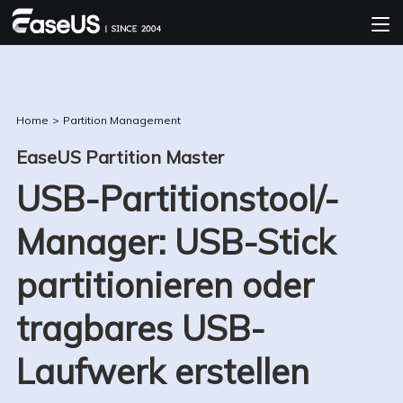
Home
>
Partition Management
EaseUS Partition Master
USB-Partitionstool/-
Manager: USB-Stick
partitionieren oder
tragbares USB-
Laufwerk erstellen