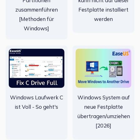
Partitionen
kann nicht auf dieser
zusammenführen
Festplatte installiert
[Methoden für
werden
Windows]
Windows Laufwerk C
Windows System auf
ist Voll - So geht's
neue Festplatte
übertragen/umziehen
[2026]