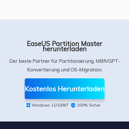
EaseUS Partition Master
herunterladen
Der beste Partner für Partitionierung, MBR/GPT-
Konvertierung und OS-Migration.
Kostenlos Herunterladen
Windows 11/10/8/7

100% Sicher
