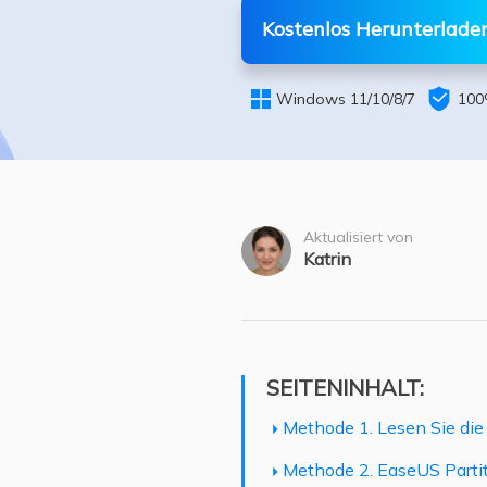
Weit
Kostenlos Herunterlade


Windows 11/10/8/7
100
Aktualisiert von
Katrin
SEITENINHALT:
Methode 1. Lesen Sie die
Methode 2. EaseUS Parti