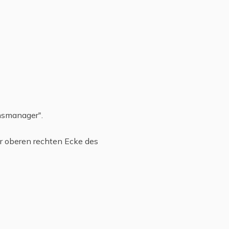
onsmanager".
er oberen rechten Ecke des