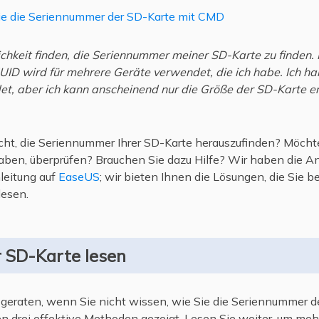
ie die Seriennummer der SD-Karte mit CMD
chkeit finden, die Seriennummer meiner SD-Karte zu finden. I
ID wird für mehrere Geräte verwendet, die ich habe. Ich ha
, aber ich kann anscheinend nur die Größe der SD-Karte erm
ht, die Seriennummer Ihrer SD-Karte herauszufinden? Möchte
 haben, überprüfen? Brauchen Sie dazu Hilfe? Wir haben die A
leitung auf
EaseUS
; wir bieten Ihnen die Lösungen, die Sie 
lesen.
 SD-Karte lesen
u geraten, wenn Sie nicht wissen, wie Sie die Seriennummer d
 drei effektive Methoden gezeigt. Lesen Sie weiter, um mehr