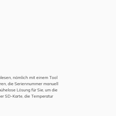
ulesen, nämlich mit einem Tool
aren, die Seriennummer manuell
mühelose Lösung für Sie, um die
der SD-Karte, die Temperatur