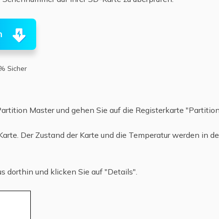
n
% Sicher
rtition Master und gehen Sie auf die Registerkarte "Partiti
arte. Der Zustand der Karte und die Temperatur werden in d
dorthin und klicken Sie auf "Details".