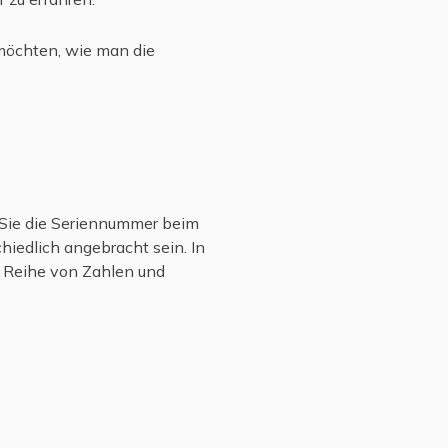
 möchten, wie man die
n Sie die Seriennummer beim
hiedlich angebracht sein. In
e Reihe von Zahlen und