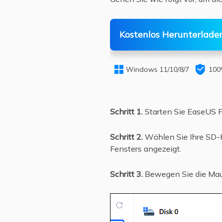
Kostenlos Herunterlade


Windows 11/10/8/7
100
Schritt 1.
Starten Sie EaseUS Pa
Schritt 2.
Wählen Sie Ihre SD-K
Fensters angezeigt.
Schritt 3.
Bewegen Sie die Maus 