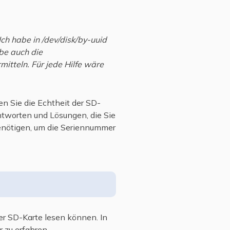
ch habe in /dev/disk/by-uuid
be auch die
itteln. Für jede Hilfe wäre
n Sie die Echtheit der SD-
ntworten und Lösungen, die Sie
benötigen, um die Seriennummer
er SD-Karte lesen können. In
 zu erfahren.