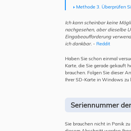
Methode 3. Überprüfen S
Ich kann scheinbar keine Mögli
nachgesehen, aber dieselbe UU
Eingabeaufforderung verwendet
ich dankbar.
-
Reddit
Haben Sie schon einmal versuc
Karte, die Sie gerade gekauft
brauchen. Folgen Sie dieser An
Ihrer SD-Karte in Windows zu 
Seriennummer der
Sie brauchen nicht in Panik z
diesem Abschnitt werden Ihnen