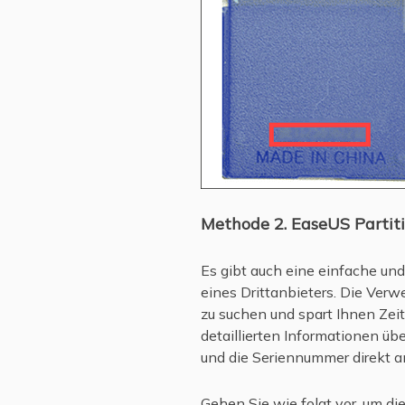
Methode 2. EaseUS Partit
Es gibt auch eine einfache und
eines Drittanbieters. Die Ver
zu suchen und spart Ihnen Zei
detaillierten Informationen üb
und die Seriennummer direkt a
Gehen Sie wie folgt vor, um di