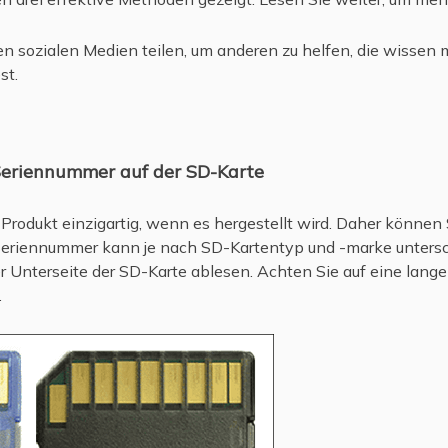
den sozialen Medien teilen, um anderen zu helfen, die wissen
st.
 Seriennummer auf der SD-Karte
 Produkt einzigartig, wenn es hergestellt wird. Daher könne
e Seriennummer kann je nach SD-Kartentyp und -marke untersc
er Unterseite der SD-Karte ablesen. Achten Sie auf eine lang
.