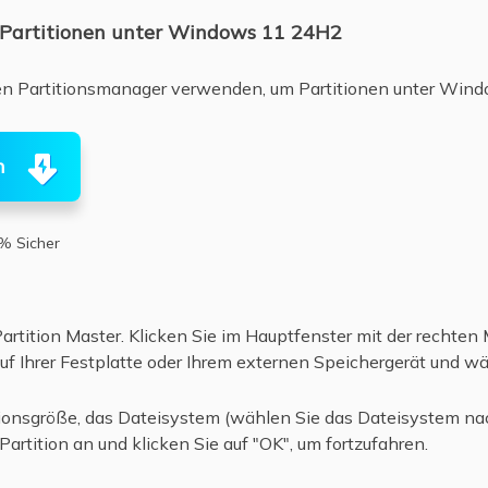
n Partitionen unter Windows 11 24H2
esen Partitionsmanager verwenden, um Partitionen unter Wind
n
% Sicher
rtition Master. Klicken Sie im Hauptfenster mit der rechten
 Ihrer Festplatte oder Ihrem externen Speichergerät und wäh
ionsgröße, das Dateisystem (wählen Sie das Dateisystem nac
artition an und klicken Sie auf "OK", um fortzufahren.