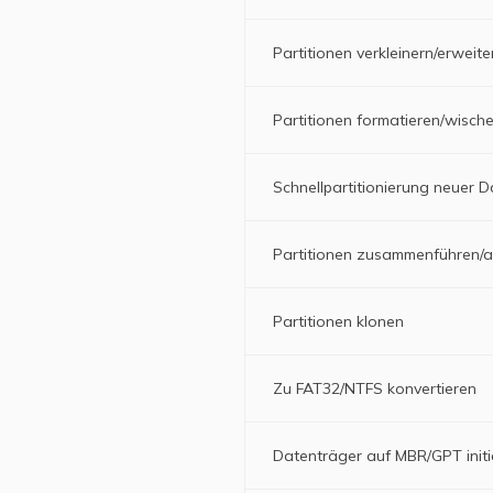
Partitionen verkleinern/erweite
Partitionen formatieren/wisch
Schnellpartitionierung neuer 
Partitionen zusammenführen/au
Partitionen klonen
Zu FAT32/NTFS konvertieren
Datenträger auf MBR/GPT initia