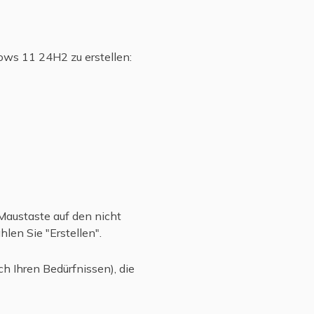
ows 11 24H2 zu erstellen:
 Maustaste auf den nicht
len Sie "Erstellen".
h Ihren Bedürfnissen), die