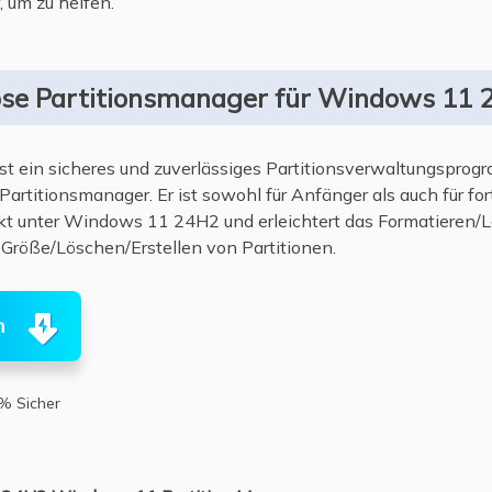
, um zu helfen.
ose Partitionsmanager für Windows 11 
st ein sicheres und zuverlässiges Partitionsverwaltungspr
-Partitionsmanager. Er ist sowohl für Anfänger als auch für fo
fekt unter Windows 11 24H2 und erleichtert das Formatieren/
 Größe/Löschen/Erstellen von Partitionen.
n
% Sicher