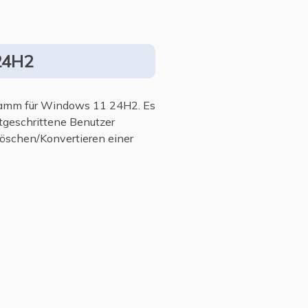
24H2
ogramm für Windows 11 24H2. Es
rtgeschrittene Benutzer
Löschen/Konvertieren einer