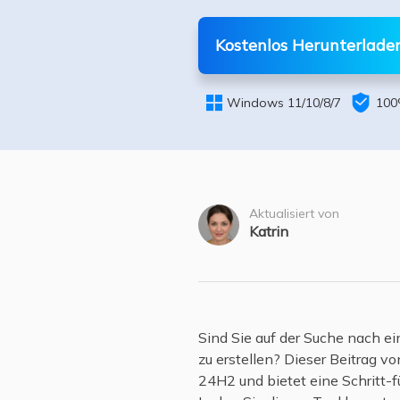
Weit
Kostenlos Herunterlade


Windows 11/10/8/7
100
Aktualisiert von
Katrin
Sind Sie auf der Suche nach e
zu erstellen? Dieser Beitrag vo
24H2 und bietet eine Schritt