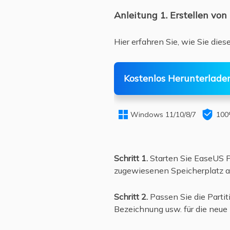
Anleitung 1. Erstellen vo
Hier erfahren Sie, wie Sie di
Kostenlos Herunterlade


Windows 11/10/8/7
100
Schritt 1.
Starten Sie EaseUS Pa
zugewiesenen Speicherplatz auf
Schritt 2.
Passen Sie die Partit
Bezeichnung usw. für die neue P