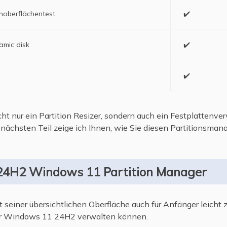
enoberflächentest
✔️
amic disk
✔️
✔️
cht nur ein Partition Resizer, sondern auch ein Festplattenv
m nächsten Teil zeige ich Ihnen, wie Sie diesen Partitionsm
4H2 Windows 11 Partition Manager
t seiner übersichtlichen Oberfläche auch für Anfänger leicht z
ter Windows 11 24H2 verwalten können.