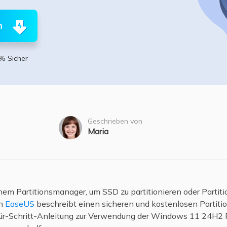
ere Wiederherstellungsprodukte
Data Recovery Services
Deploy Manage
n
Professionelle Datenrettungsdienste
Intelligente Windo
MSPs Service
Exchange Recovery
% Sicher
EDB-Datei wiederherstellen & reparieren
MSP Service
EaseUS Todo Back
Email Recovery
Outlook E-Mail wiederherstellen
Geschrieben von
MS SQL Recovery
Maria
MS SQL-Datenbank wiederherstellen
inem Partitionsmanager, um SSD zu partitionieren oder Part
n
EaseUS
beschreibt einen sicheren und kostenlosen Parti
-für-Schritt-Anleitung zur Verwendung der Windows 11 24H2 