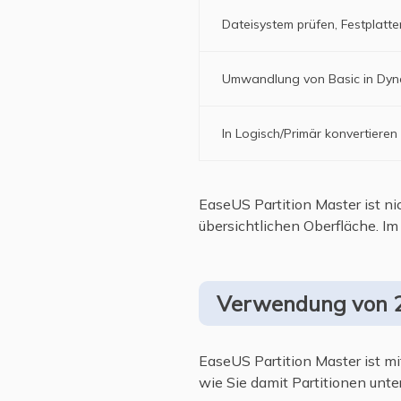
Dateisystem prüfen, Festplatt
Umwandlung von Basic in Dyn
In Logisch/Primär konvertieren
EaseUS Partition Master ist ni
übersichtlichen Oberfläche. I
Verwendung von 2
EaseUS Partition Master ist mi
wie Sie damit Partitionen un