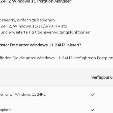
es 24H2 Windows 11 Partition Manager:
:
Niedrig, einfach zu bedienen
24H2, Windows 11/10/8/7XP/Vista
und erweiterte Partitionsverwaltungsfunktionen
ster Free unter Windows 11 24H2 leisten?
 finden Sie die unter Windows 11 24H2 verfügbaren Festpla
Verfügbar 
ionen unter Windows 11 24H2
✔️
stplatte
✔️