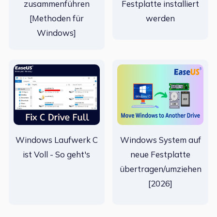
zusammenführen
Festplatte installiert
[Methoden für
werden
Windows]
Windows Laufwerk C
Windows System auf
ist Voll - So geht's
neue Festplatte
übertragen/umziehen
[2026]