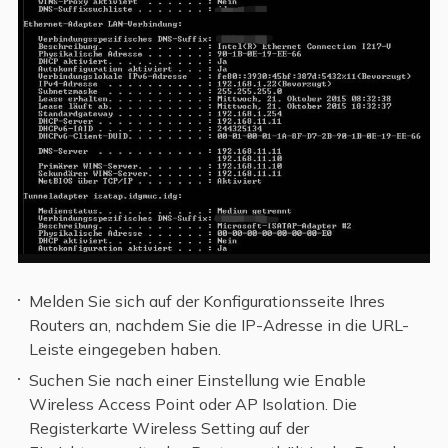
Melden Sie sich auf der Konfigurationsseite Ihres
Routers an, nachdem Sie die IP-Adresse in die URL-
Leiste eingegeben haben.
Suchen Sie nach einer Einstellung wie Enable
Wireless Access Point oder AP Isolation. Die
Registerkarte Wireless Setting auf der