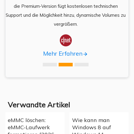
es,
die Premium-Version fügt kostenlosen technischen
ä
,
Support und die Möglichkeit hinzu, dynamische Volumes zu
vergrößern.

Mehr Erfahren
Verwandte Artikel
eMMC löschen:
Wie kann man
eMMC-Laufwerk
Windows 8 auf