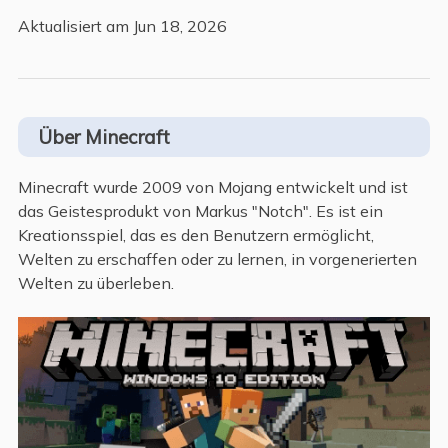
Aktualisiert am Jun 18, 2026
Über Minecraft
Minecraft wurde 2009 von Mojang entwickelt und ist
das Geistesprodukt von Markus "Notch". Es ist ein
Kreationsspiel, das es den Benutzern ermöglicht,
Welten zu erschaffen oder zu lernen, in vorgenerierten
Welten zu überleben.