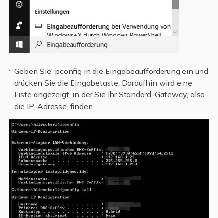
Geben Sie ipconfig in die Eingabeaufforderung ein und
drücken Sie die Eingabetaste. Daraufhin wird eine
Liste angezeigt, in der Sie Ihr Standard-Gateway, also
die IP-Adresse, finden.