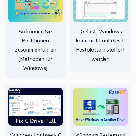
So können Sie
[Gelöst] Windows
Partitionen
kann nicht auf dieser
zusammenführen
Festplatte installiert
[Methoden für
werden
Windows]
Windows Laufwerk C
Windows System auf