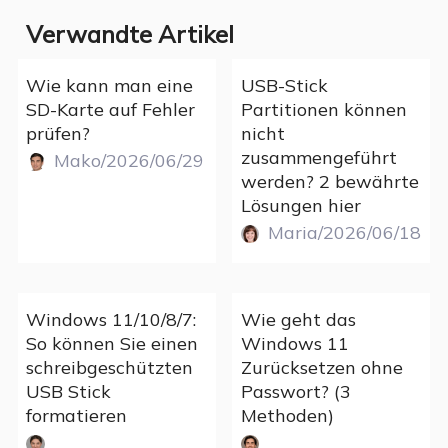
Verwandte Artikel
Wie kann man eine
USB-Stick
SD-Karte auf Fehler
Partitionen können
prüfen?
nicht
zusammengeführt
Mako/2026/06/29
werden? 2 bewährte
Lösungen hier
Maria/2026/06/18
Windows 11/10/8/7:
Wie geht das
So können Sie einen
Windows 11
schreibgeschützten
Zurücksetzen ohne
USB Stick
Passwort? (3
formatieren
Methoden)