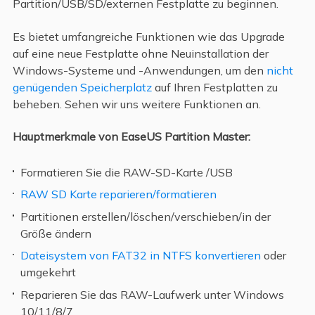
Partition/USB/SD/externen Festplatte zu beginnen.
Es bietet umfangreiche Funktionen wie das Upgrade
auf eine neue Festplatte ohne Neuinstallation der
Windows-Systeme und -Anwendungen, um den
nicht
genügenden Speicherplatz
auf Ihren Festplatten zu
beheben. Sehen wir uns weitere Funktionen an.
Hauptmerkmale von EaseUS Partition Master:
Formatieren Sie die RAW-SD-Karte /USB
RAW SD Karte reparieren/formatieren
Partitionen erstellen/löschen/verschieben/in der
Größe ändern
Dateisystem von FAT32 in NTFS konvertieren
oder
umgekehrt
Reparieren Sie das RAW-Laufwerk unter Windows
10/11/8/7