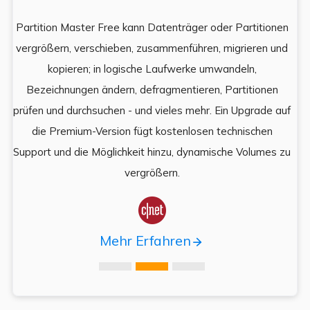
Partition Master Free kann Datenträger oder Partitionen
Di
e
vergrößern, verschieben, zusammenführen, migrieren und
und
kopieren; in logische Laufwerke umwandeln,
ein
Bezeichnungen ändern, defragmentieren, Partitionen
Auf
prüfen und durchsuchen - und vieles mehr. Ein Upgrade auf
k
es,
die Premium-Version fügt kostenlosen technischen
ä
,
Support und die Möglichkeit hinzu, dynamische Volumes zu
vergrößern.

Mehr Erfahren