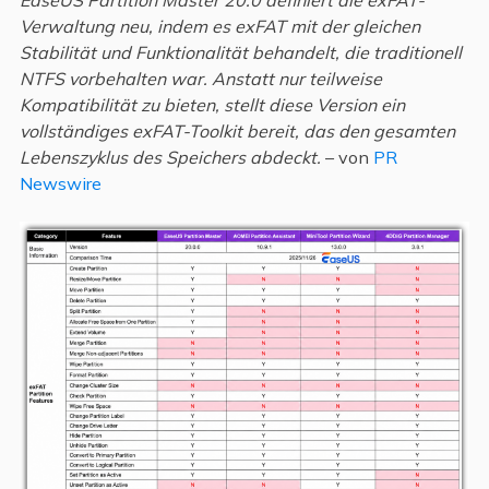
EaseUS Partition Master 20.0 definiert die exFAT-
Verwaltung neu, indem es exFAT mit der gleichen
Stabilität und Funktionalität behandelt, die traditionell
NTFS vorbehalten war. Anstatt nur teilweise
Kompatibilität zu bieten, stellt diese Version ein
vollständiges exFAT-Toolkit bereit, das den gesamten
Lebenszyklus des Speichers abdeckt.
– von
PR
Newswire