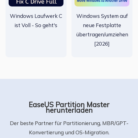
Windows Laufwerk C
Windows System auf
ist Voll - So geht's
neue Festplatte
übertragen/umziehen
[2026]
EaseUS Partition Master
herunterladen
Der beste Partner für Partitionierung, MBR/GPT-
Konvertierung und OS-Migration.