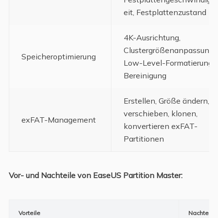
eit, Festplattenzustand
4K-Ausrichtung,
Clustergrößenanpassung,
Speicheroptimierung
Low-Level-Formatierung,
Bereinigung
Erstellen, Größe ändern,
verschieben, klonen,
exFAT-Management
konvertieren exFAT-
Partitionen
Vor- und Nachteile von EaseUS Partition Master:
Vorteile
Nachteile