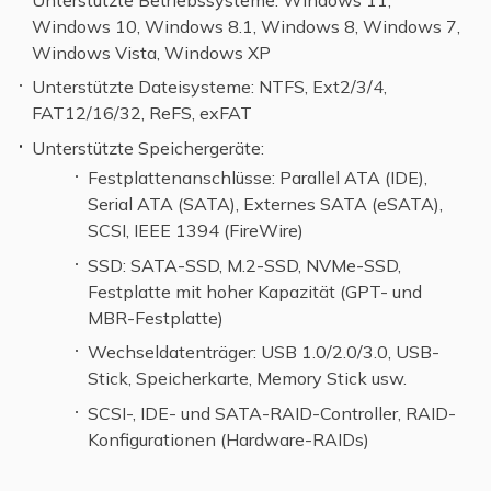
Windows 10, Windows 8.1, Windows 8, Windows 7,
Windows Vista, Windows XP
Unterstützte Dateisysteme: NTFS, Ext2/3/4,
FAT12/16/32, ReFS, exFAT
Unterstützte Speichergeräte:
Festplattenanschlüsse: Parallel ATA (IDE),
Serial ATA (SATA), Externes SATA (eSATA),
SCSI, IEEE 1394 (FireWire)
SSD: SATA-SSD, M.2-SSD, NVMe-SSD,
Festplatte mit hoher Kapazität (GPT- und
MBR-Festplatte)
Wechseldatenträger: USB 1.0/2.0/3.0, USB-
Stick, Speicherkarte, Memory Stick usw.
SCSI-, IDE- und SATA-RAID-Controller, RAID-
Konfigurationen (Hardware-RAIDs)