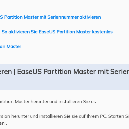
US Partition Master mit Seriennummer aktivieren
| So aktivieren Sie EaseUS Partition Master kostenlos
ion Master
ieren | EaseUS Partition Master mit Ser
ition Master herunter und installieren Sie es.
ion herunter und installieren Sie sie auf Ihrem PC. Starten S
en“.