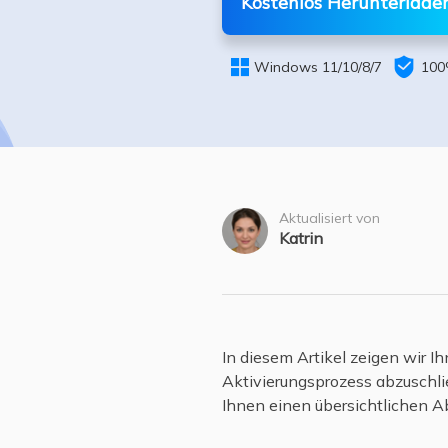
Kostenlos Herunterlade
Weit


Windows 11/10/8/7
100
Aktualisiert von
Katrin
In diesem Artikel zeigen wir I
Aktivierungsprozess abzuschlie
Ihnen einen übersichtlichen Ab