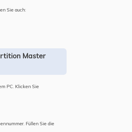
en Sie auch:
rtition Master
rem PC. Klicken Sie
iennummer. Füllen Sie die