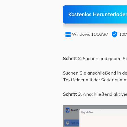
Kostenlos Herunterlade


Windows 11/10/8/7
100
Schritt 2.
Suchen und geben Sie
Suchen Sie anschließend in der
Textfelder mit der Seriennumme
Schritt 3.
Anschließend aktivier