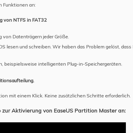
n Funktionen an:
ung von NTFS in FAT32
g von Datenträgern jeder Größe.
S lesen und schreiben. Wir haben das Problem gelöst, dass
, beispielsweise intelligenten Plug-in-Speichergeräten.
itionsaufteilung.
tion mit einem Klick. Keine zusätzlichen Schritte erforderlich.
o zur Aktivierung von EaseUS Partition Master an: