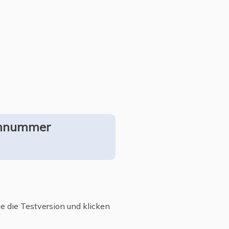
iennummer
ie die Testversion und klicken