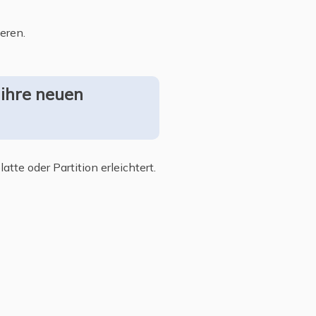
ieren.
 ihre neuen
tte oder Partition erleichtert.