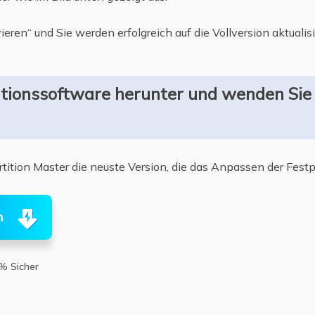
ieren“ und Sie werden erfolgreich auf die Vollversion aktualis
titionssoftware herunter und wenden Sie
tition Master die neuste Version, die das Anpassen der Festpla
n
% Sicher