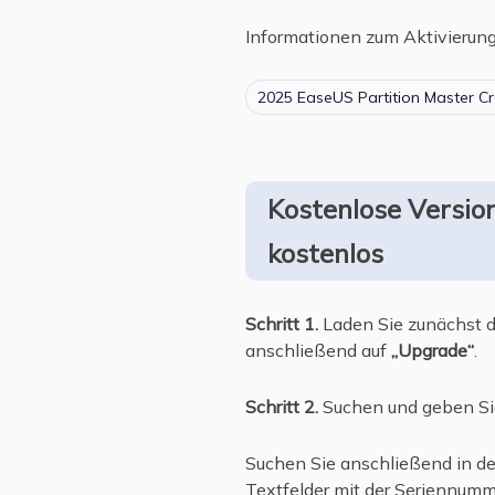
Informationen zum Aktivierung
2025 EaseUS Partition Master Cr
Kostenlose Version
kostenlos
Schritt 1.
Laden Sie zunächst di
anschließend auf
„Upgrade“
.
Schritt 2.
Suchen und geben Sie
Suchen Sie anschließend in der
Textfelder mit der Seriennumme