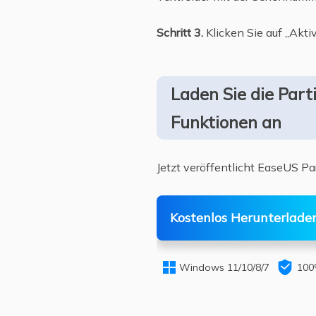
Schritt 3.
Klicken Sie auf „Aktiv
Laden Sie die Par
Funktionen an
Jetzt veröffentlicht EaseUS Par
Kostenlos Herunterlade


Windows 11/10/8/7
100