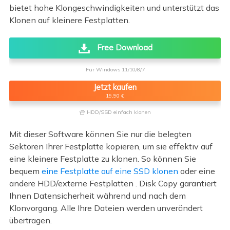
bietet hohe Klongeschwindigkeiten und unterstützt das
Klonen auf kleinere Festplatten.
Free Download
Für Windows 11/10/8/7
Jetzt kaufen
19,90 €
HDD/SSD einfach klonen

Mit dieser Software können Sie nur die belegten
Sektoren Ihrer Festplatte kopieren, um sie effektiv auf
eine kleinere Festplatte zu klonen. So können Sie
bequem
eine Festplatte auf eine SSD klonen
oder eine
andere HDD/externe Festplatten . Disk Copy garantiert
Ihnen Datensicherheit während und nach dem
Klonvorgang. Alle Ihre Dateien werden unverändert
übertragen.