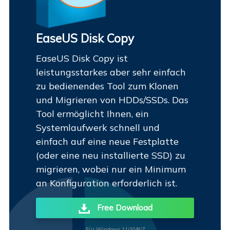
EaseUS Disk Copy
EaseUS Disk Copy ist
leistungsstarkes aber sehr einfach
zu bedienendes Tool zum Klonen
und Migrieren von HDDs/SSDs. Das
Tool ermöglicht Ihnen, ein
Systemlaufwerk schnell und
einfach auf eine neue Festplatte
(oder eine neu installierte SSD) zu
migrieren, wobei nur ein Minimum
an Konfiguration erforderlich ist.
Free Download
Für Windows 11/10/8/7