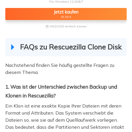
Für Windows 11/10/8/7
Jetzt kaufen
19,90 €
HDD/SSD einfach klonen

FAQs zu Rescuezilla Clone Disk
Nachstehend finden Sie häufig gestellte Fragen zu
diesem Thema.
1. Was ist der Unterschied zwischen Backup und
Klonen in Rescuezilla?
Ein Klon ist eine exakte Kopie Ihrer Dateien mit deren
Format und Attributen. Das System verschiebt die
Dateien so, wie sie auf dem Quelllaufwerk vorliegen.
Das bedeutet, dass die Partitionen und Sektoren intakt