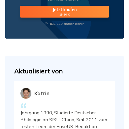
Jetzt kaufen
19,90 €
HDD/SSD einfach klonen

Aktualisiert von
Katrin
Jahrgang 1990; Studierte Deutscher
Philologie an SISU, China; Seit 2011 zum
festen Team der EaseUS-Redaktion.