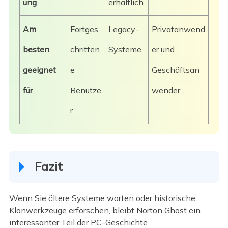
ung
erhältlich
Am
Fortges
Legacy-
Privatanwend
besten
chritten
Systeme
er und
geeignet
e
Geschäftsan
für
Benutze
wender
r
Fazit
Wenn Sie ältere Systeme warten oder historische
Klonwerkzeuge erforschen, bleibt Norton Ghost ein
interessanter Teil der PC-Geschichte.