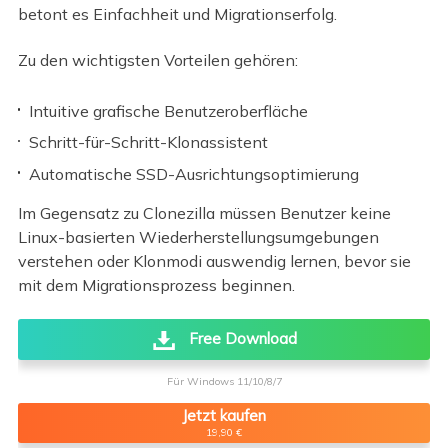
betont es Einfachheit und Migrationserfolg.
Zu den wichtigsten Vorteilen gehören:
Intuitive grafische Benutzeroberfläche
Schritt-für-Schritt-Klonassistent
Automatische SSD-Ausrichtungsoptimierung
Im Gegensatz zu Clonezilla müssen Benutzer keine
Linux-basierten Wiederherstellungsumgebungen
verstehen oder Klonmodi auswendig lernen, bevor sie
mit dem Migrationsprozess beginnen.
Free Download
Für Windows 11/10/8/7
Jetzt kaufen
19,90 €