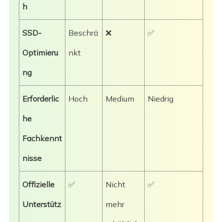
h
SSD-
Beschrä
❌
✅
Optimieru
nkt
ng
Erforderlic
Hoch
Medium
Niedrig
he
Fachkennt
nisse
Offizielle
✅
Nicht
✅
Unterstütz
mehr