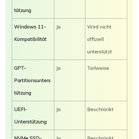
tützung
Windows 11-
Ja
Wird nicht
Kompatibilität
offiziell
unterstützt
GPT-
Ja
Teilweise
Partitionsunters
tützung
UEFI-
Ja
Beschränkt
Unterstützung
NVMe SSD-
Ja
Beschränkt