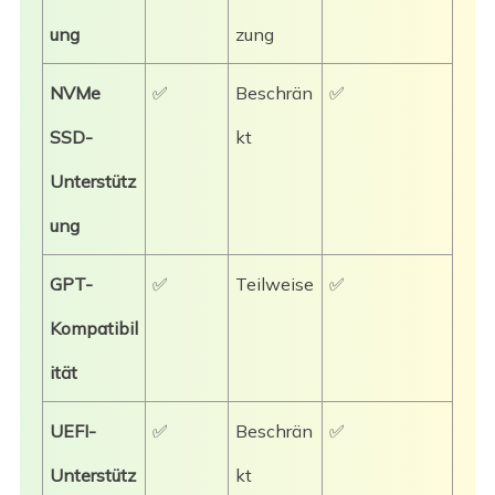
ung
zung
NVMe
✅
Beschrän
✅
SSD-
kt
Unterstütz
ung
GPT-
✅
Teilweise
✅
Kompatibil
ität
UEFI-
✅
Beschrän
✅
Unterstütz
kt