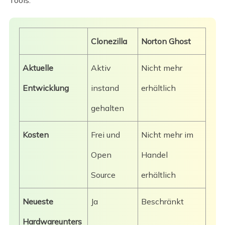
Tools.
Clonezilla
Norton Ghost
Aktuelle
Aktiv
Nicht mehr
Entwicklung
instand
erhältlich
gehalten
Kosten
Frei und
Nicht mehr im
Open
Handel
Source
erhältlich
Neueste
Ja
Beschränkt
Hardwareunters