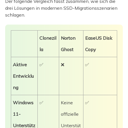
Der folgende Vergleich fasst zusammen, wie sich die
drei Lösungen in modernen SSD-Migrationsszenarien
schlagen.
Clonezil
Norton
EaseUS Disk
la
Ghost
Copy
Aktive
✅
❌
✅
Entwicklu
ng
Windows
✅
Keine
✅
11-
offizielle
Unterstütz
Unterstüt