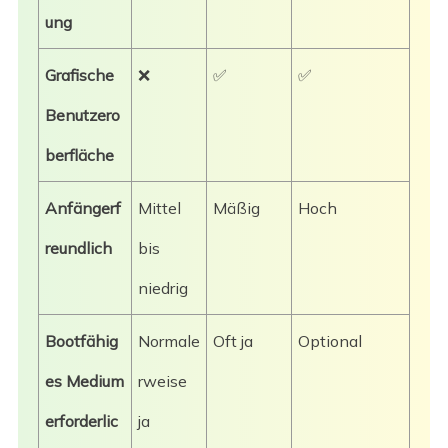
ung
Grafische
❌
✅
✅
Benutzero
berfläche
Anfängerf
Mittel
Mäßig
Hoch
reundlich
bis
niedrig
Bootfähig
Normale
Oft ja
Optional
es Medium
rweise
erforderlic
ja