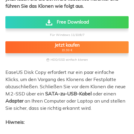
führen Sie das Klonen wie folgt aus.
Free Download
Für Windows 11/10/8/7
Jetzt kaufen
19,90 €
HDD/SSD einfach klonen

EaseUS Disk Copy erfordert nur ein paar einfache
Klicks, um den Vorgang des Klonens der Festplatte
abzuschließen. Schließen Sie vor dem Klonen die neue
M.2-SSD über ein
SATA-zu-USB-Kabel
oder einen
Adapter
an Ihren Computer oder Laptop an und stellen
Sie sicher, dass sie richtig erkannt wird.
Hiwneis: