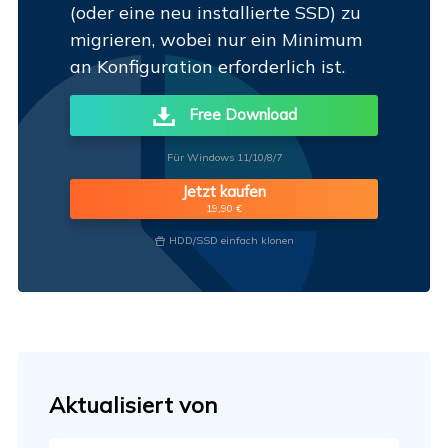
(oder eine neu installierte SSD) zu
migrieren, wobei nur ein Minimum
an Konfiguration erforderlich ist.
Free Download
Für Windows 11/10/8/7
Jetzt kaufen
19,90 €
HDD/SSD einfach klonen

Aktualisiert von