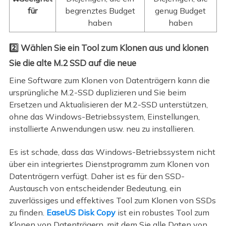
für
begrenztes Budget
genug Budget
haben
haben
2️⃣ Wählen Sie ein Tool zum Klonen aus und klonen
Sie die alte M.2 SSD auf die neue
Eine Software zum Klonen von Datenträgern kann die
ursprüngliche M.2-SSD duplizieren und Sie beim
Ersetzen und Aktualisieren der M.2-SSD unterstützen,
ohne das Windows-Betriebssystem, Einstellungen,
installierte Anwendungen usw. neu zu installieren.
Es ist schade, dass das Windows-Betriebssystem nicht
über ein integriertes Dienstprogramm zum Klonen von
Datenträgern verfügt. Daher ist es für den SSD-
Austausch von entscheidender Bedeutung, ein
zuverlässiges und effektives Tool zum Klonen von SSDs
zu finden.
EaseUS Disk Copy
ist ein robustes Tool zum
Klonen von Datenträgern, mit dem Sie alle Daten von