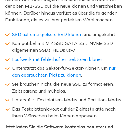
der alten M.2-SSD auf die neue klonen und verschieben
können. Darüber hinaus verfügt es über die folgenden
Funktionen, die es zu Ihrer perfekten Wahl machen:
SSD auf eine größere SSD klonen
und umgekehrt.
Kompatibel mit M.2 SSD, SATA SSD, NVMe SSD,
allgemeinen SSDs, HDDs usw.
Laufwerk mit fehlerhaften Sektoren klonen
.
Unterstützt das Sektor-für-Sektor-Klonen, um
nur
den gebrauchten Platz zu klonen
.
Sie brauchen nicht, die neue SSD zu formatieren.
Zeitsparend und mühelos.
Unterstützt Festplatten-Modus und Partition-Modus.
Das Festplattenlayout auf der Zielfestplatte nach
Ihren Wünschen beim Klonen anpassen.
Jetzt laden Sie die Software kostenlos herunter und