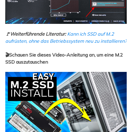
🚩Weiterführende Literatur:
Kann ich SSD auf M.2
aufrüsten, ohne das Betriebssystem neu zu installieren?
🎬Schauen Sie dieses Video-Anleitung an, um eine M.2
SSD auszutauschen