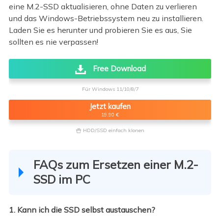
eine M.2-SSD aktualisieren, ohne Daten zu verlieren
und das Windows-Betriebssystem neu zu installieren.
Laden Sie es herunter und probieren Sie es aus, Sie
sollten es nie verpassen!
Free Download
Für Windows 11/10/8/7
Jetzt kaufen
19,90 €
HDD/SSD einfach klonen

FAQs zum Ersetzen einer M.2-
SSD im PC
1. Kann ich die SSD selbst austauschen?