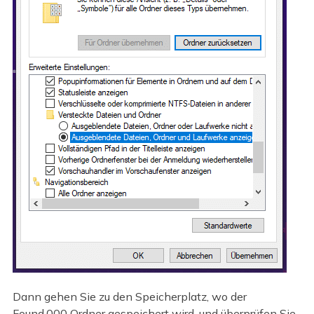
Dann gehen Sie zu den Speicherplatz, wo der
Found.000 Ordner gespeichert wird, und überprüfen Sie,