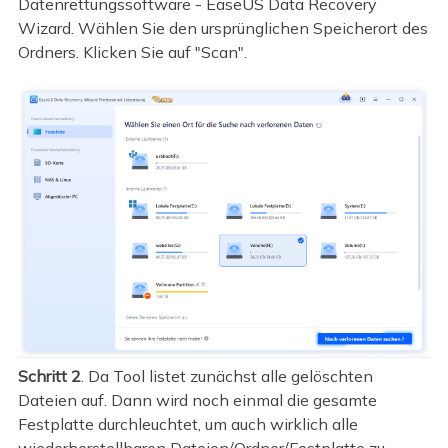
Datenrettungssoftware - EaseUS Data Recovery
Wizard. Wählen Sie den ursprünglichen Speicherort des
Ordners. Klicken Sie auf "Scan".
Schritt 2
. Da Tool listet zunächst alle gelöschten
Dateien auf. Dann wird noch einmal die gesamte
Festplatte durchleuchtet, um auch wirklich alle
wiederherstellbaren Dateien/Ordner/Festplatte zu