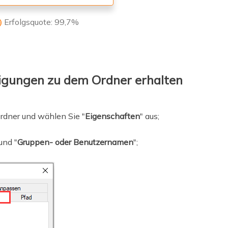
Erfolgsquote: 99,7%

tigungen zu dem Ordner erhalten
rdner und wählen Sie "
Eigenschaften
" aus;
 und "
Gruppen- oder Benutzernamen
";