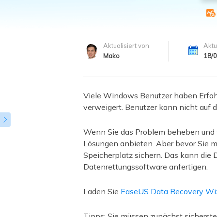
Weit

Aktualisiert von
Aktu
Mako
18/
Viele Windows Benutzer haben Erfahr
verweigert. Benutzer kann nicht auf 

Wenn Sie das Problem beheben und wi
Lösungen anbieten. Aber bevor Sie m
Speicherplatz sichern. Das kann die 
Datenrettungssoftware anfertigen.
Laden Sie
EaseUS Data Recovery Wiz
Tipps: Sie müssen zunächst sicherst