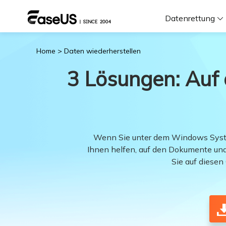
Datenrettung
Home
>
Daten wiederherstellen
F
3 Lösungen: Auf
D
i
Wenn Sie unter dem Windows System
Ihnen helfen, auf den Dokumente und
W
Sie auf diese