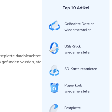
Top 10 Artikel
Gelöschte Dateien
wiederherstellen
USB-Stick
wiederherstellen
stplatte durchleuchtet wird, um auch
en gefunden wurden, stoppen Sie den
SD-Karte reparieren
Papierkorb
wiederherstellen
Festplatte