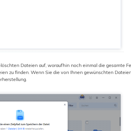
gelöschten Dateien auf, woraufhin noch einmal die gesamte Fe
ateien zu finden. Wenn Sie die von Ihnen gewünschten Datei
herstellung.