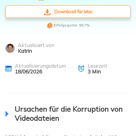
Download für Mac

Erfolgsquote: 99,7%
Aktualisiert von
Katrin
Aktualisierungsdatum
Lesezeit
18/06/2026
3
Min
Ursachen für die Korruption von
Videodateien