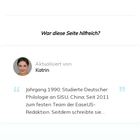
War diese Seite hilfreich?
Aktualisiert von
Katrin
Jahrgang 1990; Studierte Deutscher
Philologie an SISU, China; Seit 2011
zum festen Team der EaseUS-
Redaktion. Seitdem schreibte sie
Ratgeber und Tipps. Zudem berichtete
sie über Neues und Aufregendes aus
der digitalen Technikwelt. …