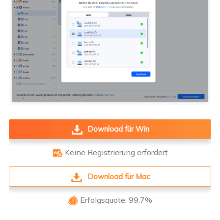
Download für Win
Keine Registrierung erfordert

Download für Mac
Erfolgsquote: 99,7%
