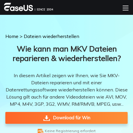
Home
>
Dateien wiederherstellen
Wie kann man MKV Dateien
reparieren & wiederherstellen?
In diesem Artikel zeigen wir Ihnen, wie Sie MKV-
Dateien reparieren und mit einer
Datenrettungssoftware wiederherstellen können. Diese
Lösung gilt auch für andere Videodateien wie AVI, MOV,
MP4, M4V, 3GP, 3G2, WMV, RM/RMVB, MPEG, usw...
Download für Win

Keine Registrierung erfordert