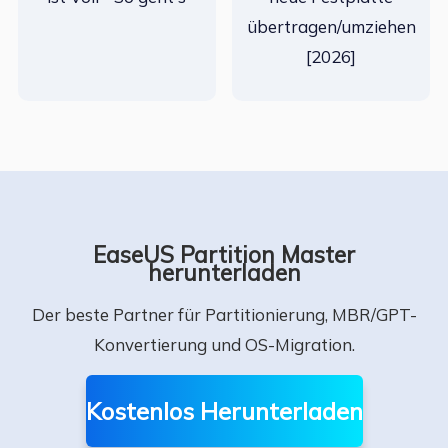
übertragen/umziehen
[2026]
EaseUS Partition Master
herunterladen
Der beste Partner für Partitionierung, MBR/GPT-
Konvertierung und OS-Migration.
Kostenlos Herunterladen