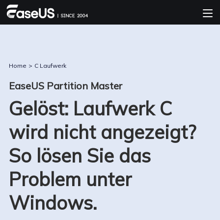
Home
>
C Laufwerk
EaseUS Partition Master
Gelöst: Laufwerk C
wird nicht angezeigt?
So lösen Sie das
Problem unter
Windows.