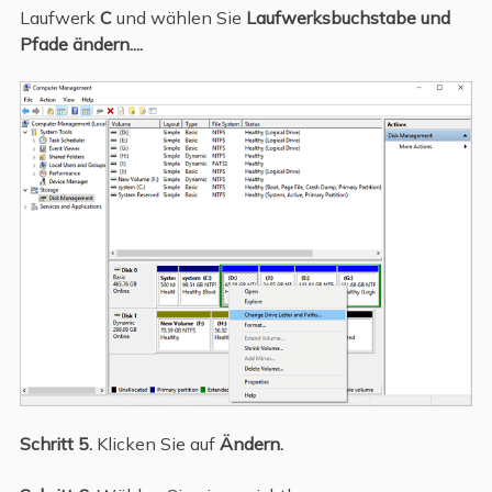
Laufwerk
C
und wählen Sie
Laufwerksbuchstabe und
Pfade ändern....
Schritt 5.
Klicken Sie auf
Ändern.