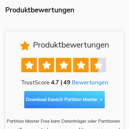
Produktbewertungen
Produktbewertungen






TrustScore
4.7 | 49
Bewertungen
Download EaseUS Partition Master

Partition Master Free kann Datenträger oder Partitionen
Di