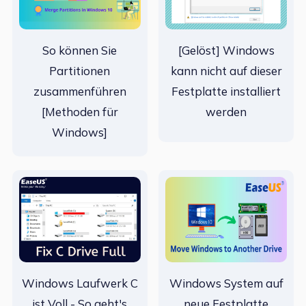
So können Sie
[Gelöst] Windows
Partitionen
kann nicht auf dieser
zusammenführen
Festplatte installiert
[Methoden für
werden
Windows]
Windows Laufwerk C
Windows System auf
ist Voll - So geht's
neue Festplatte