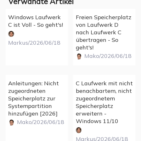
Verwandte Artikel
Windows Laufwerk
Freien Speicherplatz
C ist Voll - So geht's!
von Laufwerk D
nach Laufwerk C
übertragen - So
Markus/2026/06/18
geht's!
Mako/2026/06/18
Anleitungen: Nicht
C Laufwerk mit nicht
zugeordneten
benachbartem, nicht
Speicherplatz zur
zugeordnetem
Systempartition
Speicherplatz
hinzufügen [2026]
erweitern -
Windows 11/10
Mako/2026/06/18
Markus/2026/06/18