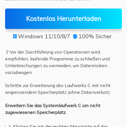
Kostenlos Herunterladen
Windows 11/10/8/7
100% Sicher


🚩Vor der Durchführung von Operationen wird
empfohlen, laufende Programme zu schließen und
Unterbrechungen zu vermeiden, um Datenrisiken
vorzubeugen.
Schritte zur Erweiterung des Laufwerks C mit nicht
angrenzendem Speicherplatz (ohne Datenverlust):
Erweitern Sie das Systemlaufwerk C um nicht
zugewiesenen Speicherplatz.
1. Klicken Sie mit der rechten Maustaste auf das