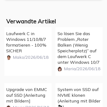
Verwandte Artikel
Laufwerk C in
So lösen Sie das
Windows 11/10/8/7
Problem „Roter
formatieren - 100%
Balken (Wenig
SICHER
Speicherplatz)“ auf
dem Laufwerk C
Mako/2026/06/18
unter Windows 10/7
Maria/2026/06/18
Upgrade von EMMC
System von SSD auf
auf SSD [Anleitung
NVME klonen
mit Bildern]
(Anleitung mit Bilder
🏞️)