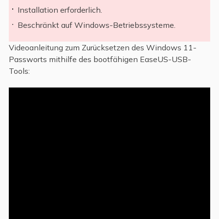
Installation erforderlich.
Beschränkt auf Windows-Betriebssysteme.
Videoanleitung zum Zurücksetzen des Windows 11-
Passworts mithilfe des bootfähigen EaseUS-USB-
Tools: