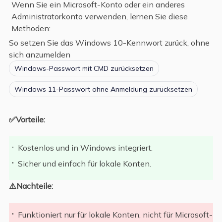
Wenn Sie ein Microsoft-Konto oder ein anderes
Administratorkonto verwenden, lernen Sie diese
Methoden:
So setzen Sie das Windows 10-Kennwort zurück, ohne
sich anzumelden
Windows-Passwort mit CMD zurücksetzen
Windows 11-Passwort ohne Anmeldung zurücksetzen
✅Vorteile:
Kostenlos und in Windows integriert.
Sicher und einfach für lokale Konten.
⚠️Nachteile:
Funktioniert nur für lokale Konten, nicht für Microsoft-K