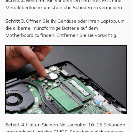
Schritt 2.
Berühren Sie vor dem Öffnen Ihres PCs eine
Metalloberfläche, um statische Schäden zu vermeiden.
Schritt 3.
Öffnen Sie Ihr Gehäuse oder Ihren Laptop, um
die silberne, münzförmige Batterie auf dem
Motherboard zu finden. Entfernen Sie sie vorsichtig.
Schritt 4.
Halten Sie den Netzschalter 10–15 Sekunden
lang gedrückt, um den CMOS-Speicher zurückzusetzen.