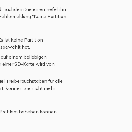
d, nachdem Sie einen Befehl in
Fehlermeldung "Keine Partition
ist keine Partition
usgewählt hat.
n auf einem beliebigen
 einer SD-Karte wird von
el Treiberbuchstaben für alle
rt, können Sie nicht mehr
es Problem beheben können.