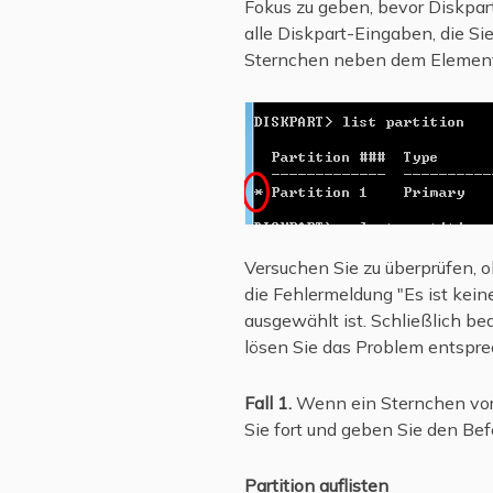
Fokus zu geben, bevor Diskpar
alle Diskpart-Eingaben, die S
Sternchen neben dem Element 
Versuchen Sie zu überprüfen, o
die Fehlermeldung "Es ist kein
ausgewählt ist. Schließlich bed
lösen Sie das Problem entspre
Fall 1.
Wenn ein Sternchen vor d
Sie fort und geben Sie den Befe
Partition auflisten