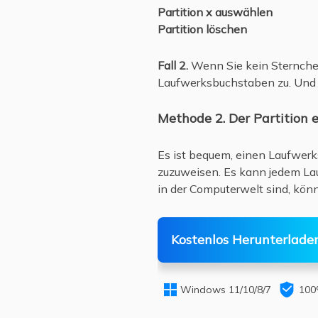
Partition x auswählen
Partition löschen
Fall 2.
Wenn Sie kein Sternchen
Laufwerksbuchstaben zu. Und 
Methode 2. Der Partition
Es ist bequem, einen Laufwer
zuzuweisen. Es kann jedem Lau
in der Computerwelt sind, kö
Kostenlos Herunterlade


Windows 11/10/8/7
100