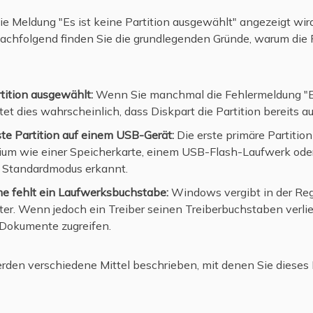
ie Meldung "Es ist keine Partition ausgewählt" angezeigt wir
chfolgend finden Sie die grundlegenden Gründe, warum die 
rtition ausgewählt:
Wenn Sie manchmal die Fehlermeldung "Es 
et dies wahrscheinlich, dass Diskpart die Partition bereits a
te Partition auf einem USB-Gerät:
Die erste primäre Partitio
m wie einer Speicherkarte, einem USB-Flash-Laufwerk oder
 Standardmodus erkannt.
me fehlt ein Laufwerksbuchstabe:
Windows vergibt in der Reg
r. Wenn jedoch ein Treiber seinen Treiberbuchstaben verlie
n Dokumente zugreifen.
erden verschiedene Mittel beschrieben, mit denen Sie dies