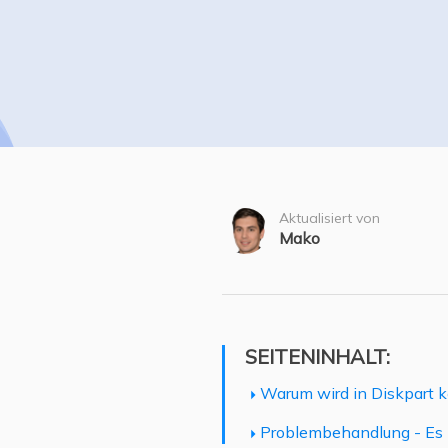
Weit
Aktualisiert von
Mako
SEITENINHALT:
Warum wird in Diskpart k
Problembehandlung - Es i