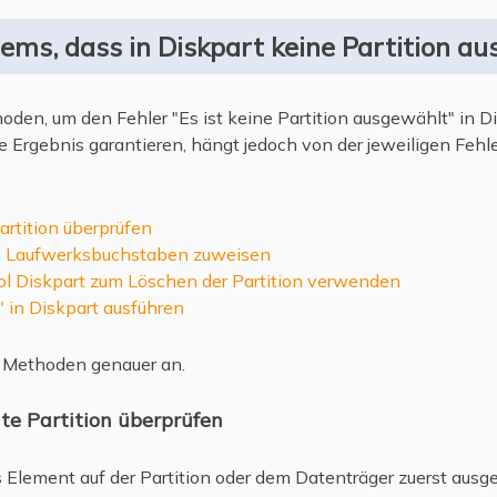
ms, dass in Diskpart keine Partition au
oden, um den Fehler "Es ist keine Partition ausgewählt" in D
Ergebnis garantieren, hängt jedoch von der jeweiligen Fehl
rtition überprüfen
en Laufwerksbuchstaben zuweisen
ol Diskpart zum Löschen der Partition verwenden
 in Diskpart ausführen
n Methoden genauer an.
te Partition überprüfen
 Element auf der Partition oder dem Datenträger zuerst aus