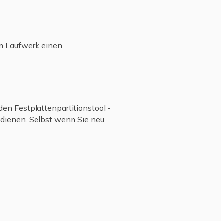
em Laufwerk einen
n Festplattenpartitionstool -
edienen. Selbst wenn Sie neu