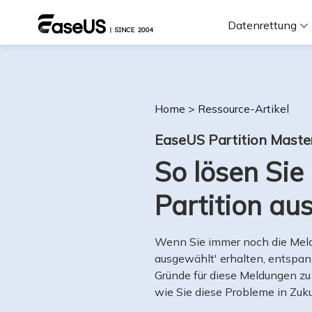
Datenrettung
F
Home
>
Ressource-Artikel
D
EaseUS Partition Maste
So lösen Sie
i
Partition au
W
Wenn Sie immer noch die Meldun
ausgewählt' erhalten, entspanne
Gründe für diese Meldungen zu 
wie Sie diese Probleme in Zu