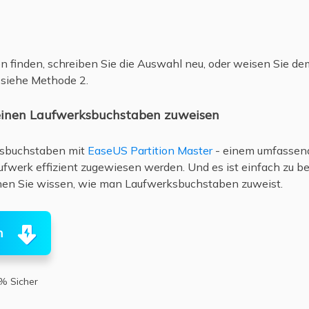
 finden, schreiben Sie die Auswahl neu, oder weisen Sie d
siehe Methode 2.
 einen Laufwerksbuchstaben zuweisen
ksbuchstaben mit
EaseUS Partition Master
- einem umfassende
fwerk effizient zugewiesen werden. Und es ist einfach zu b
nnen Sie wissen, wie man Laufwerksbuchstaben zuweist.
n
% Sicher