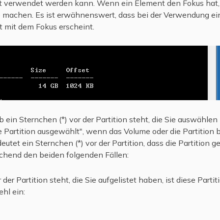
t verwendet werden kann. Wenn ein Element den Fokus hat, 
ie machen. Es ist erwähnenswert, dass bei der Verwendung ei
mit dem Fokus erscheint.
b ein Sternchen (*) vor der Partition steht, die Sie auswähle
e Partition ausgewählt", wenn das Volume oder die Partition 
eutet ein Sternchen (*) vor der Partition, dass die Partition 
chend den beiden folgenden Fällen:
er Partition steht, die Sie aufgelistet haben, ist diese Parti
hl ein: