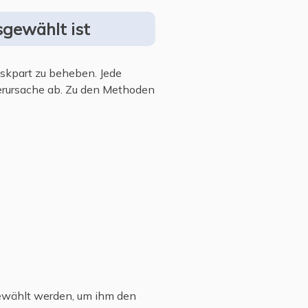
sgewählt ist
iskpart zu beheben. Jede
erursache ab. Zu den Methoden
gewählt werden, um ihm den