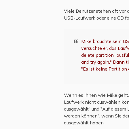
Viele Benutzer stehen oft vor 
USB-Laufwerk oder eine CD form
Mike brauchte sein U
versuchte er, das Laufw
delete partition" ausfü
and try again." Dann t
"Es ist keine Partition
Wenn es Ihnen wie Mike geht, s
Laufwerk nicht auswählen konn
ausgewählt" und "Auf diesem La
werden können", wenn Sie den
ausgewählt haben.