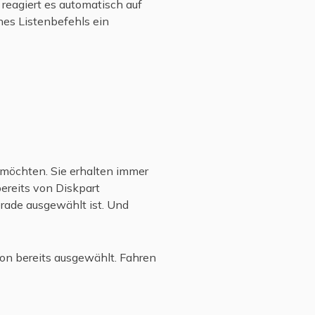
reagiert es automatisch auf
nes Listenbefehls ein
n möchten. Sie erhalten immer
bereits von Diskpart
gerade ausgewählt ist. Und
tion bereits ausgewählt. Fahren