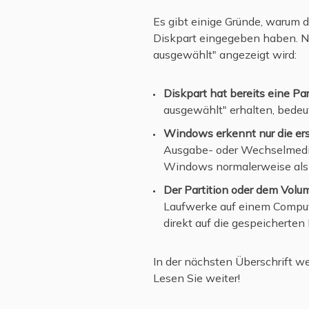
Es gibt einige Gründe, warum d
Diskpart eingegeben haben. Na
ausgewählt" angezeigt wird:
Diskpart hat bereits eine Pa
ausgewählt" erhalten, bedeut
Windows erkennt nur die ers
Ausgabe- oder Wechselmediu
Windows normalerweise als
Der Partition oder dem Volu
Laufwerke auf einem Compute
direkt auf die gespeicherte
In der nächsten Überschrift w
Lesen Sie weiter!