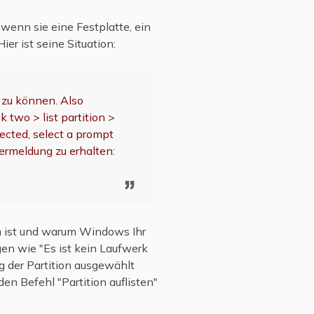
 wenn sie eine Festplatte, ein
er ist seine Situation:
zu können. Also
k two > list partition >
lected, select a prompt
lermeldung zu erhalten:
em ist und warum Windows Ihr
en wie "Es ist kein Laufwerk
g der Partition ausgewählt
 Befehl "Partition auflisten"