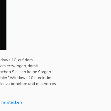
ndows 10, auf dem
ers erzwingen, damit
achen Sie sich keine Sorgen.
Fehler "Windows 10 steckt im
hler zu beheben und machen es
hirm stecken