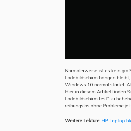
Normalerweise ist es kein gr
Ladebildschirm hängen bleibt,
Windows 10 normal startet. Abe
Hier in diesem Artikel finden
Ladebildschirm fest" zu behe
reibungslos ohne Probleme jetz
Weitere Lektüre:
HP Laptop ble