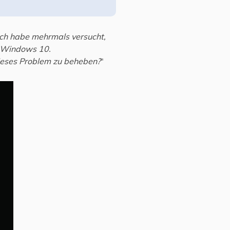
Ich habe mehrmals versucht,
i Windows 10.
dieses Problem zu beheben?
"