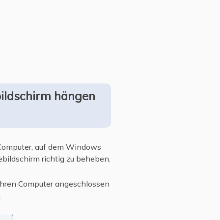
bildschirm hängen
 Computer, auf dem Windows
bildschirm richtig zu beheben.
 Ihren Computer angeschlossen
.