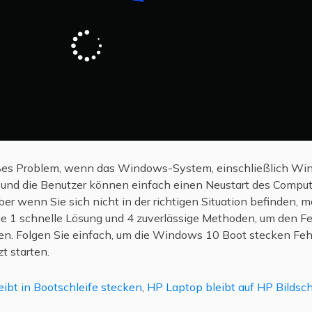
oßes Problem, wenn das Windows-System, einschließlich Wi
 und die Benutzer können einfach einen Neustart des Comput
r wenn Sie sich nicht in der richtigen Situation befinden, m
 Sie 1 schnelle Lösung und 4 zuverlässige Methoden, um den 
ben. Folgen Sie einfach, um die Windows 10 Boot stecken Fe
t starten.
ibt in Bootschleife stecken
,
HP Laptop bleibt auf HP Bildsc