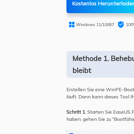
Kostenlos Herunterlade


Windows 11/10/8/7
100
Methode 1. Behebu
bleibt
Erstellen Sie eine WinPE-Boo
läuft. Dann kann dieses Tool 
Schritt 1.
Starten Sie EaseUS P
haben, gehen Sie zu "Bootfähig