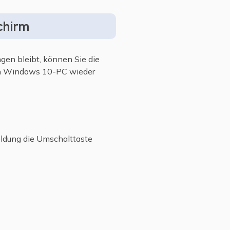
chirm
gen bleibt, können Sie die
ren Windows 10-PC wieder
eldung die Umschalttaste