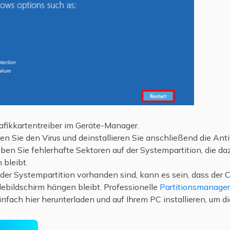
rafikkartentreiber im Geräte-Manager.
en Sie den Virus und deinstallieren Sie anschließend die Ant
eben Sie fehlerhafte Sektoren auf der Systempartition, die d
 bleibt.
der Systempartition vorhanden sind, kann es sein, dass der C
bildschirm hängen bleibt. Professionelle
Partitionsmanage
infach hier herunterladen und auf Ihrem PC installieren, um 