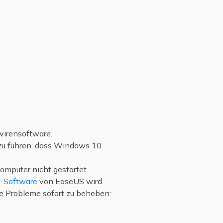
ivirensoftware.
azu führen, dass Windows 10
omputer nicht gestartet
r-Software
von EaseUS wird
die Probleme sofort zu beheben: