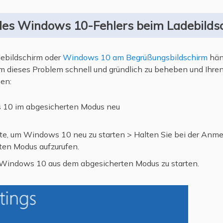
des Windows 10-Fehlers beim Ladebilds
ebildschirm oder
Windows 10 am Begrüßungsbildschirm
hän
 um dieses Problem schnell und gründlich zu beheben und Ih
sen:
s 10 im abgesicherten Modus neu
ste, um Windows 10 neu zu starten > Halten Sie bei der Anm
ten Modus aufzurufen.
m Windows 10 aus dem abgesicherten Modus zu starten.