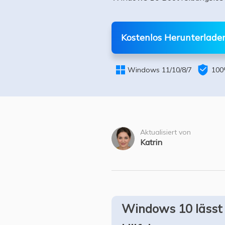
Weit
Kostenlos Herunterlade


Windows 11/10/8/7
100
Aktualisiert von
Katrin
Windows 10 lässt 