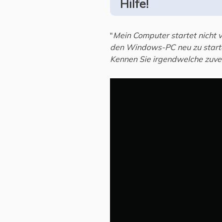
Hilfe!
"
Mein Computer startet nicht 
den Windows-PC neu zu starte
Kennen Sie irgendwelche zuve