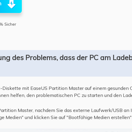
n
% Sicher
ng des Problems, dass der PC am Lade
t-Diskette mit EaseUS Partition Master auf einem gesunden
Ihnen helfen, den problematischen PC zu starten und den Lade
artition Master, nachdem Sie das externe Laufwerk/USB an
e Medien" und klicken Sie auf "Bootfähige Medien erstellen"