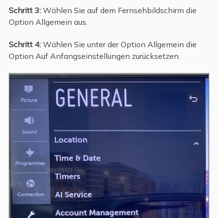
Schritt 3:
Wählen Sie auf dem Fernsehbildschirm die
Option Allgemein aus.
Schritt 4:
Wählen Sie unter der Option Allgemein die
Option Auf Anfangseinstellungen zurücksetzen.