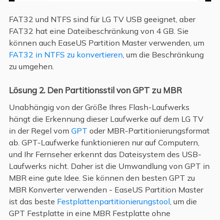
FAT32 und NTFS sind für LG TV USB geeignet, aber
FAT32 hat eine Dateibeschränkung von 4 GB. Sie
können auch EaseUS Partition Master verwenden, um
FAT32 in NTFS zu konvertieren
, um die Beschränkung
zu umgehen.
Lösung 2. Den Partitionsstil von GPT zu MBR
Unabhängig von der Größe Ihres Flash-Laufwerks
hängt die Erkennung dieser Laufwerke auf dem LG TV
in der Regel vom
GPT
oder MBR-Partitionierungsformat
ab. GPT-Laufwerke funktionieren nur auf Computern,
und Ihr Fernseher erkennt das Dateisystem des USB-
Laufwerks nicht. Daher ist die Umwandlung von GPT in
MBR eine gute Idee. Sie können den besten GPT zu
MBR Konverter verwenden - EaseUS Partition Master
ist das beste
Festplattenpartitionierungstool
, um die
GPT Festplatte in eine MBR Festplatte ohne