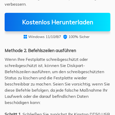
verbessern.
Kostenlos Herunterladen
Windows 11/10/8/7

100% Sicher

Methode 2. Befehlszeilen ausführen
Wenn Ihre Festplatte schreibgeschützt oder
schreibgeschützt ist, können Sie Diskpart-
Befehlszeilen ausführen, um den schreibgeschützten
Status zu löschen und die Festplatte wieder
beschreibbar zu machen. Seien Sie vorsichtig, wenn Sie
diese Befehle befolgen, da jede falsche Maßnahme Ihr
Laufwerk oder die darauf befindlichen Daten
beschädigen kann:
Schritt 1.
Schließen Sie zunächst Ihr Kinston DT50 USB