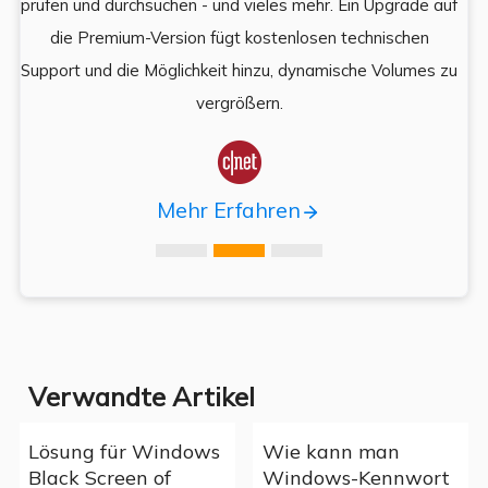
prüfen und durchsuchen - und vieles mehr. Ein Upgrade auf
k
es,
die Premium-Version fügt kostenlosen technischen
ä
,
Support und die Möglichkeit hinzu, dynamische Volumes zu
vergrößern.

Mehr Erfahren
Verwandte Artikel
Lösung für Windows
Wie kann man
Black Screen of
Windows-Kennwort