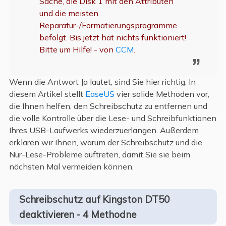
Sache, die Disk 1 mit den Attributen
und die meisten
Reparatur-/Formatierungsprogramme
befolgt. Bis jetzt hat nichts funktioniert!
Bitte um Hilfe! - von
CCM
.
Wenn die Antwort Ja lautet, sind Sie hier richtig. In
diesem Artikel stellt
EaseUS
vier solide Methoden vor,
die Ihnen helfen, den Schreibschutz zu entfernen und
die volle Kontrolle über die Lese- und Schreibfunktionen
Ihres USB-Laufwerks wiederzuerlangen. Außerdem
erklären wir Ihnen, warum der Schreibschutz und die
Nur-Lese-Probleme auftreten, damit Sie sie beim
nächsten Mal vermeiden können.
Schreibschutz auf Kingston DT50
deaktivieren - 4 Methodne