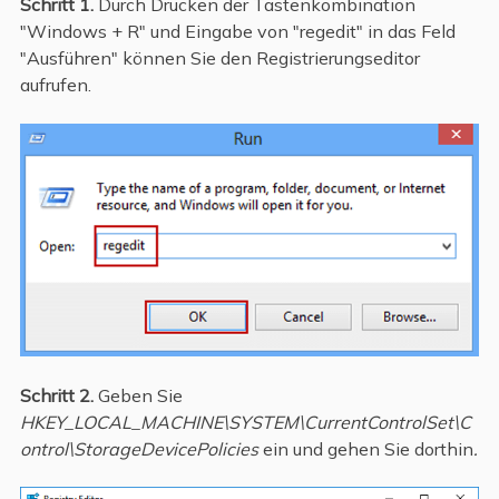
Schritt 1.
Durch Drücken der Tastenkombination
"Windows + R" und Eingabe von "regedit" in das Feld
"Ausführen" können Sie den Registrierungseditor
aufrufen.
Schritt 2.
Geben Sie
HKEY_LOCAL_MACHINE\SYSTEM\CurrentControlSet\C
ontrol\StorageDevicePolicies
ein und gehen Sie dorthin
.