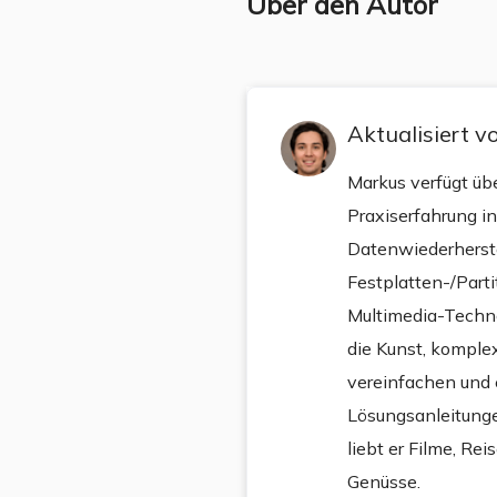
Über den Autor
Aktualisiert 
Markus verfügt üb
Praxiserfahrung in
Datenwiederherste
Festplatten-/Part
Multimedia-Techno
die Kunst, komple
vereinfachen und 
Lösungsanleitungen
liebt er Filme, Rei
Genüsse.