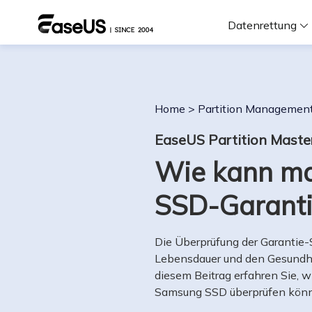
Datenrettung
F
Home
>
Partition Managemen
D
EaseUS Partition Maste
Wie kann ma
i
SSD-Garanti
W
Die Überprüfung der Garantie-S
Lebensdauer und den Gesundhei
diesem Beitrag erfahren Sie, 
Samsung SSD überprüfen kön