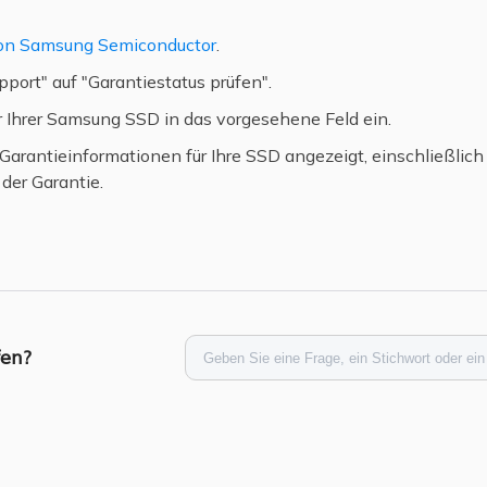
on Samsung Semiconductor
.
pport" auf "Garantiestatus prüfen".
 Ihrer Samsung SSD in das vorgesehene Feld ein.
Garantieinformationen für Ihre SSD angezeigt, einschließli
der Garantie.
fen?