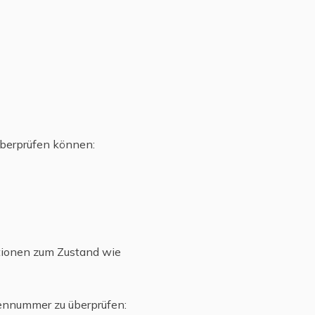
überprüfen können:
tionen zum Zustand wie
ennummer zu überprüfen: