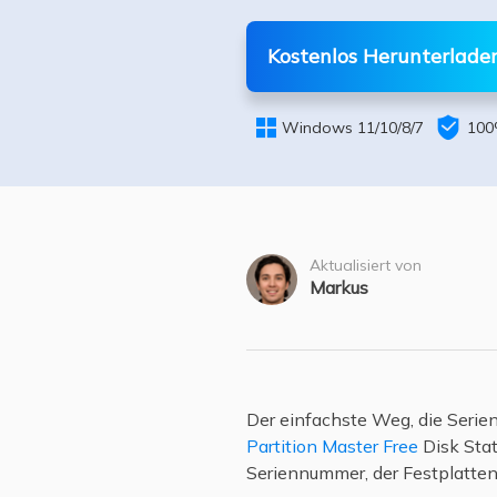
Weit
Kostenlos Herunterlade


Windows 11/10/8/7
100
Aktualisiert von
Markus
Der einfachste Weg, die Seri
Partition Master Free
Disk Stat
Seriennummer, der Festplatten