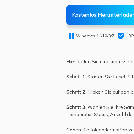
Kostenlos Herunterlade


Windows 11/10/8/7
100
Hier finden Sie eine umfassen
Schritt 1.
Starten Sie EaseUS P
Schritt 2.
Klicken Sie auf den b
Schritt 3.
Wählen Sie Ihre Sam
Temperatur, Status, Anzahl de
Gehen Sie folgendermaßen vor