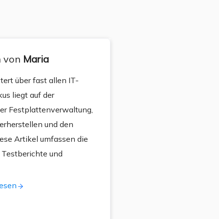
n von
Maria
tert über fast allen IT-
us liegt auf der
er Festplattenverwaltung,
rherstellen und den
ese Artikel umfassen die
 Testberichte und
lesen