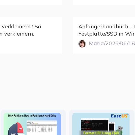
t verkleinern? So
Anfängerhandbuch - I
n verkleinern.
Festplatte/SSD in Wi
Maria/2026/06/18