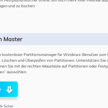
ten Festplattenlöscher online, um noch mehr Ihrer Freunde dabe
igen und zu löschen:
on Master
in kostenloser Partitionsmanager für Windows-Benutzer zum 
 Löschen und Überprüfen von Partitionen. Unterstützen Si
en Sie mit der rechten Maustaste auf Partitionen oder Festp
en“ auswählen.
n
% Sicher