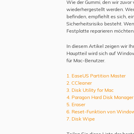
Wie der Gummi, den wir zuvor
wiederhergestellt werden. Wen
befinden, empfiehlt es sich, 
Sicherheitsrisiko besteht. Wen
Festplatte reparieren möchten,
In diesem Artikel zeigen wir I
Hauptteil wird sich auf Windo
für Mac-Benutzer.
1. EaseUS Partition Master
2. CCleaner
3. Disk Utility for Mac
4. Paragon Hard Disk Manager
5. Eraser
6. Reset-Funktion von Windo
7. Disk Wipe