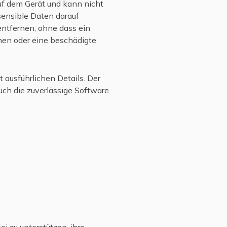
uf dem Gerät und kann nicht
sensible Daten darauf
entfernen, ohne dass ein
chen oder eine beschädigte
 ausführlichen Details. Der
ch die zuverlässige Software