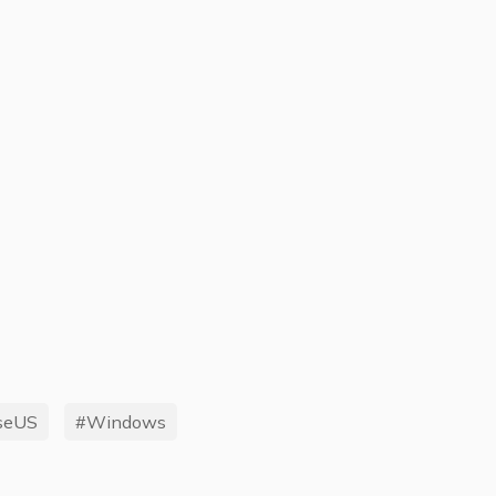
seUS
#Windows