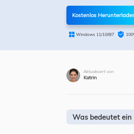
Weit
Kostenlos Herunterlade


Windows 11/10/8/7
100
Aktualisiert von
Katrin
Was bedeutet ein