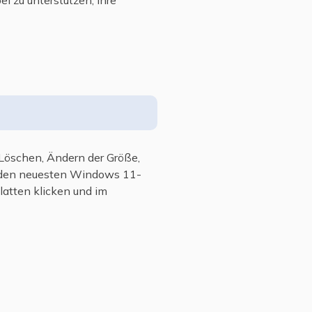
i zu unterstützen, ihre
Löschen, Ändern der Größe,
e den neuesten Windows 11-
latten klicken und im