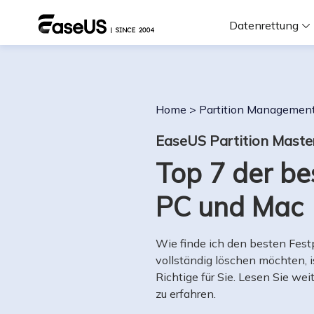
Datenrettung
F
Home
>
Partition Managemen
D
EaseUS Partition Maste
Top 7 der b
i
PC und Mac
W
Wie finde ich den besten Fest
vollständig löschen möchten, i
Richtige für Sie. Lesen Sie w
zu erfahren.