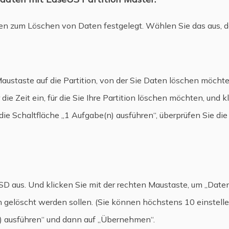
en zum Löschen von Daten festgelegt. Wählen Sie das aus, d
Maustaste auf die Partition, von der Sie Daten löschen möcht
die Zeit ein, für die Sie Ihre Partition löschen möchten, und k
 die Schaltfläche „1 Aufgabe(n) ausführen“, überprüfen Sie di
SD aus. Und klicken Sie mit der rechten Maustaste, um „Date
n gelöscht werden sollen. (Sie können höchstens 10 einstellen
n) ausführen“ und dann auf „Übernehmen“.