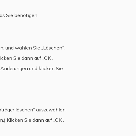
as Sie benötigen.
en, und wählen Sie „Löschen“.
licken Sie dann auf „OK“.
e Änderungen und klicken Sie
nträger löschen“ auszuwählen.
.) Klicken Sie dann auf „OK“.