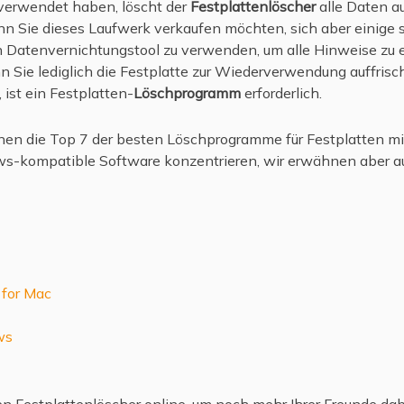
 verwendet haben, löscht der
Festplattenlöscher
alle Daten a
n Sie dieses Laufwerk verkaufen möchten, sich aber einige 
ein Datenvernichtungstool zu verwenden, um alle Hinweise zu 
n Sie lediglich die Festplatte zur Wiederverwendung auffris
 ist ein Festplatten-
Löschprogramm
erforderlich.
hnen die Top 7 der besten Löschprogramme für Festplatten mit
ws-kompatible Software konzentrieren, wir erwähnen aber au
 for Mac
ws