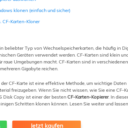
dows klonen (einfach und sicher)
. CF-Karten-Kloner
in beliebter Typ von Wechselspeicherkarten, die häufig in D
nischen Geräten verwendet werden. CF-Karten sind klein und
ür raue Umgebungen macht. CF-Karten sind in verschiedenen K
 mehreren Gigabyte reichen.
s der CF-Karte ist eine effektive Methode, um wichtige Daten
terial freizugeben. Wenn Sie nicht wissen, wie Sie eine CF
S Disk Copy ist einer der besten
CF-Karten-Kopierer
. In dies
einigen Schritten klonen können. Lesen Sie weiter und lassen
Jetzt kaufen