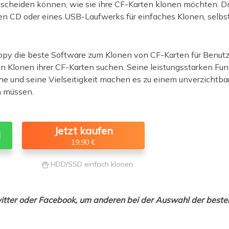
ntscheiden können, wie sie ihre CF-Karten klonen möchten. D
gen CD oder eines USB-Laufwerks für einfaches Klonen, selb
py die beste Software zum Klonen von CF-Karten für Benutzer
en Klonen ihrer CF-Karten suchen. Seine leistungsstarken Fun
e und seine Vielseitigkeit machen es zu einem unverzichtbaren
n müssen.
Jetzt kaufen
d
19,90 €
HDD/SSD einfach klonen

witter oder Facebook, um anderen bei der Auswahl der beste