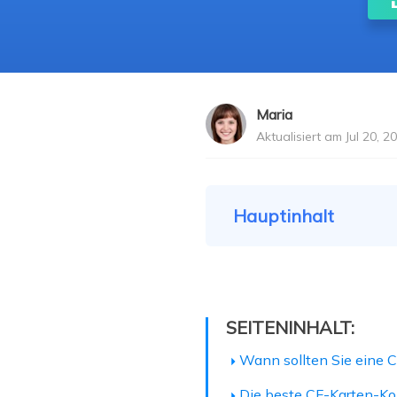
Weit
Maria
Aktualisiert am Jul 20, 2
Hauptinhalt
SEITENINHALT:
Wann sollten Sie eine 
Die beste CF-Karten-Ko