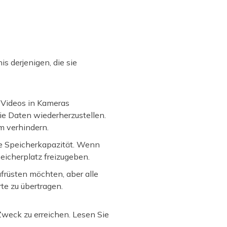
s derjenigen, die sie
 Videos in Kameras
ie Daten wiederherzustellen.
m verhindern.
e Speicherkapazität. Wenn
eicherplatz freizugeben.
früsten möchten, aber alle
te zu übertragen.
Zweck zu erreichen. Lesen Sie