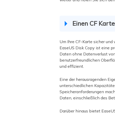
Einen CF Kart
Um Ihre CF-Karte sicher und v
EaseUS Disk Copy ist eine pr
Daten ohne Datenverlust von 
benutzerfreundlichen Oberfl
und effizient.
Eine der herausragenden Eige
unterschiedlichen Kapazitäte
Speicheranforderungen macht.
Daten, einschließlich des Be
Darüber hinaus bietet EaseUS