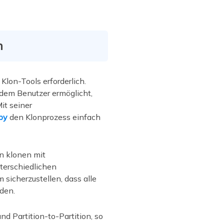
n
Klon-Tools erforderlich.
 dem Benutzer ermöglicht,
it seiner
py
den Klonprozess einfach
n klonen mit
terschiedlichen
sicherzustellen, dass alle
den.
d Partition-to-Partition, so