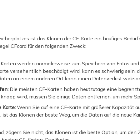
herplatzes ist das Klonen der CF-Karte ein häufiges Bedürfni
Regel CFcard für den folgenden Zweck:
Karten werden normalerweise zum Speichern von Fotos und
te versehentlich beschädigt wird, kann es schwierig sein, d
daten an einem anderen Ort kann einen Datenverlust wirksa
fen:
Die meisten CF-Karten haben heutzutage eine begrenzt
te knapp wird, müssen Sie einige Daten entfernen, um mehr Sp
 Karte:
Wenn Sie auf eine CF-Karte mit größerer Kapazität au
, ist das Klonen der beste Weg, um die Daten auf die neue Kar
d, zögern Sie nicht, das Klonen ist die beste Option, um den 
n besten CF-Karten-Duplikator.