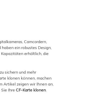
igitalkameras, Camcordern,
 haben ein robustes Design,
apazitäten erhältlich, die
 zu sichern und mehr
-Karte klonen können, machen
em Artikel zeigen wir Ihnen an,
 Sie Ihre
CF-Karte klonen
.