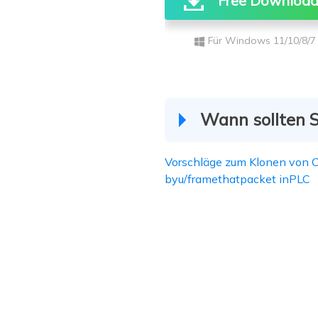
Free Downloa
Für Windows 11/10/8/7
Wann sollten S
Vorschläge zum Klonen von 
byu/framethatpacket
inPLC