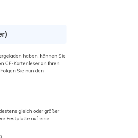
r)
ergeladen haben, können Sie
n CF-Kartenleser an Ihren
 Folgen Sie nun den
ndestens gleich oder größer
ere Festplatte auf eine
g.