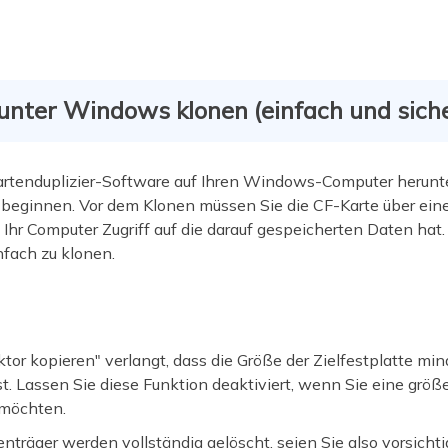
unter Windows klonen (einfach und siche
rtenduplizier-Software auf Ihren Windows-Computer herunt
 beginnen. Vor dem Klonen müssen Sie die CF-Karte über eine
Ihr Computer Zugriff auf die darauf gespeicherten Daten hat.
nfach zu klonen.
ktor kopieren" verlangt, dass die Größe der Zielfestplatte mi
ist. Lassen Sie diese Funktion deaktiviert, wenn Sie eine größ
 möchten.
nträger werden vollständig gelöscht, seien Sie also vorsichti