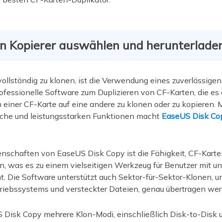
en Kopierer auswählen und herunterlade
ollständig zu klonen, ist die Verwendung eines zuverlässigen 
ofessionelle Software zum Duplizieren von CF-Karten, die es
einer CF-Karte auf eine andere zu klonen oder zu kopieren. M
äche und leistungsstarken Funktionen macht
EaseUS Disk Co
nschaften von EaseUS Disk Copy ist die Fähigkeit, CF-Karte
n, was es zu einem vielseitigen Werkzeug für Benutzer mit un
 Die Software unterstützt auch Sektor-für-Sektor-Klonen, um 
triebssystems und versteckter Dateien, genau übertragen wer
 Disk Copy mehrere Klon-Modi, einschließlich Disk-to-Disk un