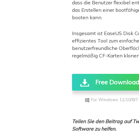
dass die Benutzer flexibel e
das Erstellen einer bootfähi
booten kann.
Insgesamt ist EaseUS Disk Co
effizientes Tool zum einfach
benutzerfreundliche Oberfläch
regelmäßig CF-Karten klone
Free Downloa
Für Windows 11/10/8/7
Teilen Sie den Beitrag auf T
Software zu helfen.