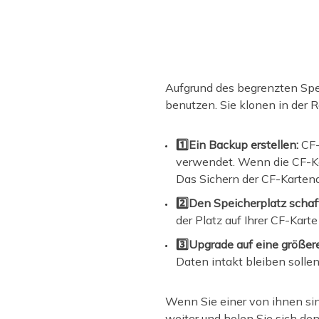
Aufgrund des begrenzten Speic
benutzen. Sie klonen in der 
1️⃣Ein Backup erstellen:
CF-
verwendet. Wenn die CF-Kar
Das Sichern der CF-Karten
2️⃣Den Speicherplatz schaf
der Platz auf Ihrer CF-Kar
3️⃣Upgrade auf eine größere
Daten intakt bleiben sollen
Wenn Sie einer von ihnen sin
weiter und holen Sie sich de