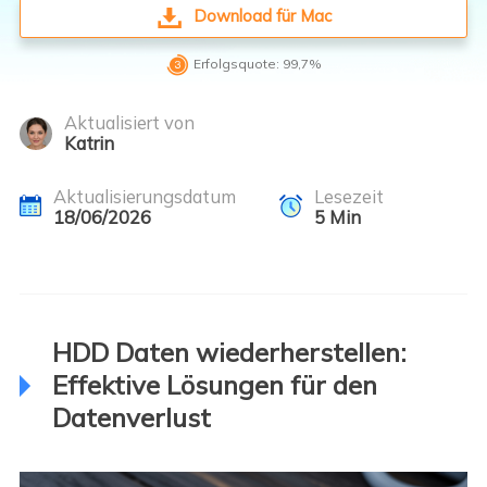
Download für Mac

Erfolgsquote: 99,7%
Aktualisiert von
Katrin
Aktualisierungsdatum
Lesezeit
18/06/2026
5
Min
HDD Daten wiederherstellen:
Effektive Lösungen für den
Datenverlust