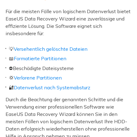
Für die meisten Fälle von logischem Datenverlust bietet
EaseUS Data Recovery Wizard eine zuverlässige und
effiziente Lösung. Die Software eignet sich
insbesondere für:
💡
Versehentlich gelöschte Dateien
📖
Formatierte Partitionen
⛔Beschädigte Dateisysteme
💢
Verlorene Partitionen
🔐
Datenverlust nach Systemabsturz
Durch die Beachtung der genannten Schritte und die
Verwendung einer professionellen Software wie
EaseUS Data Recovery Wizard können Sie in den
meisten Fällen von logischem Datenverlust Ihre HDD-
Daten erfolgreich wiederherstellen ohne professionelle
Hilfe in Anspruch nehmen zu müssen.