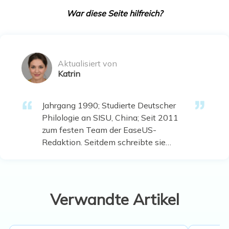
War diese Seite hilfreich?
Aktualisiert von
Katrin
Jahrgang 1990; Studierte Deutscher
Philologie an SISU, China; Seit 2011
zum festen Team der EaseUS-
Redaktion. Seitdem schreibte sie
Ratgeber und Tipps. Zudem berichtete
sie über Neues und Aufregendes aus
der digitalen Technikwelt. …
Verwandte Artikel