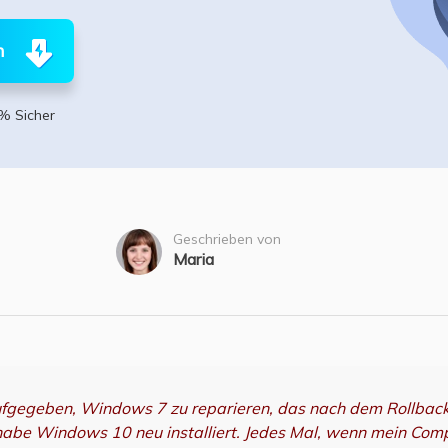
ere Wiederherstellungsprodukte
Data Recovery Services
Deploy Manage
n
Professionelle Datenrettungsdienste
Intelligente Windo
MSPs Service
Exchange Recovery
% Sicher
EDB-Datei wiederherstellen & reparieren
MSP Service
EaseUS Todo Back
Email Recovery
Outlook E-Mail wiederherstellen
Geschrieben von
MS SQL Recovery
Maria
MS SQL-Datenbank wiederherstellen
 aufgegeben, Windows 7 zu reparieren, das nach dem Rollba
habe Windows 10 neu installiert. Jedes Mal, wenn mein Compu