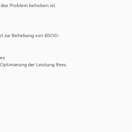
b das Problem behoben ist.
ool zur Behebung von BSOD-
des
Optimierung der Leistung Ihres