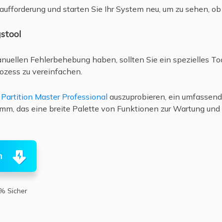
aufforderung und starten Sie Ihr System neu, um zu sehen, o
stool
nuellen Fehlerbehebung haben, sollten Sie ein spezielles T
ozess zu vereinfachen.
Partition Master Professional
auszuprobieren, ein umfassen
m, das eine breite Palette von Funktionen zur Wartung und 
n
% Sicher