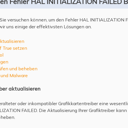
en Fehler HAL INITIALIZATION FAILED 
e Sie versuchen können, um den Fehler HAL INITIALIZATION 
r uns einige der effektivsten Lösungen an.
ktualisieren
f True setzen
ol
igen
rüfen und beheben
n und Malware
ber aktualisieren
veralteter oder inkompatibler Grafikkartentreiber eine wesentl
ZATION FAILED. Die Aktualisierung Ihrer Grafiktreiber kann 
eheben.