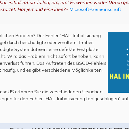
"hal_initialization_failed, etc, etc" Es werden weder Daten 
tartet. Hat jemand eine Idee?
-
Microsoft-Gemeinschaft
lichen Problem? Der Fehler "HAL-Initialisierung
gel durch beschädigte oder veraltete Treiber,
digte Systemdateien, eine defekte Festplatte
acht. Wird das Problem nicht sofort behoben, kann
enverlust führen. Das Auftreten des BSOD-Fehlers
t häufig, und es gibt verschiedene Möglichkeiten,
EaseUS erfahren Sie die verschiedenen Ursachen
ungen für den Fehler "HAL-Initialisierung fehlgeschlagen" un