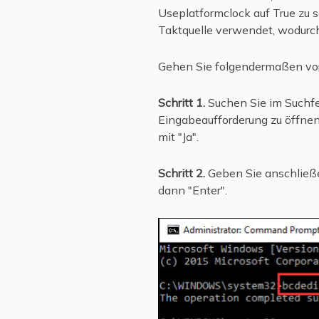
Useplatformclock auf True zu s
Taktquelle verwendet, wodurc
Gehen Sie folgendermaßen vor,
Schritt 1.
Suchen Sie im Suchfe
Eingabeaufforderung zu öffnen
mit "Ja".
Schritt 2.
Geben Sie anschlie
dann "Enter".