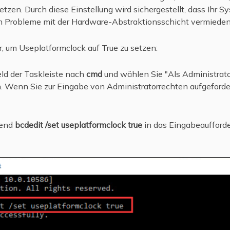
etzen. Durch diese Einstellung wird sichergestellt, dass Ihr S
h Probleme mit der Hardware-Abstraktionsschicht vermiede
 um Useplatformclock auf True zu setzen:
ld der Taskleiste nach
cmd
und wählen Sie "Als Administrato
. Wenn Sie zur Eingabe von Administratorrechten aufgeforder
ßend
bcdedit /set useplatformclock true
in das Eingabeaufforde