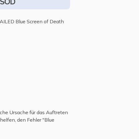
BSOD
FAILED Blue Screen of Death
iche Ursache für das Auftreten
helfen, den Fehler "Blue