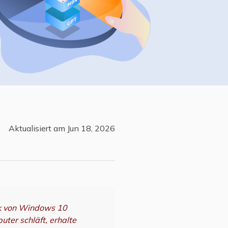
Freunde werben
Video Downloader
Einladen & Belohnung s
Video/Audio online herunterladen
r
ws-Bereitstellung
VideoKit
All-in-One Video-Toolkit
Audio Tools
up White Label Service
EaseUS VoiceWave
Stimme in Echtzeit ändern
Aktualisiert am Jun 18, 2026
Ringtone Editor
Klingeltöne für iPhone erstellen
Vocal Remover (Online)
Gesang kostenlos online entfernen
ck von Windows 10
ter schläft, erhalte