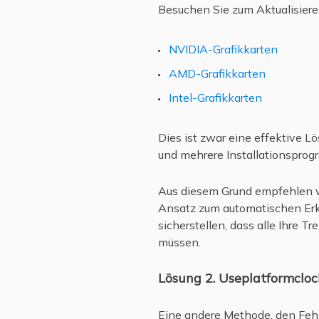
Besuchen Sie zum Aktualisieren
NVIDIA-Grafikkarten
AMD-Grafikkarten
Intel-Grafikkarten
Dies ist zwar eine effektive L
und mehrere Installationsprog
Aus diesem Grund empfehlen w
Ansatz zum automatischen Erk
sicherstellen, dass alle Ihre T
müssen.
Lösung 2. Useplatformcloc
Eine andere Methode, den Fehl