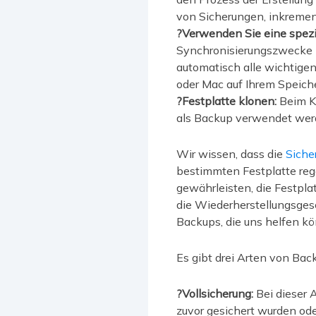
von Sicherungen, inkremen
?Verwenden Sie eine spezi
Synchronisierungszwecke 
automatisch alle wichtige
oder Mac auf Ihrem Speiche
?Festplatte klonen:
Beim Kl
als Backup verwendet werden
Wir wissen, dass die
Siche
bestimmten Festplatte rege
gewährleisten, die Festpl
die Wiederherstellungsgesc
Backups, die uns helfen k
Es gibt drei Arten von Bac
?Vollsicherung:
Bei dieser 
zuvor gesichert wurden oder