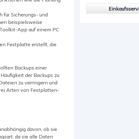
Einkaufsserv
h für Sicherungs- und
nen beispielsweise
 Toolkit-App auf einem PC
 Festplatte erstellt, die
sollten Backups einer
 Häufigkeit der Backups zu
Dateien zu verringern und
rei Arten von Festplatten-
 unabhängig davon, ob sie
gsart, da sie alle Daten