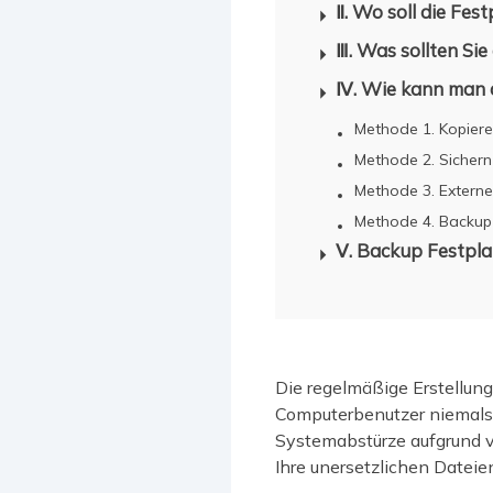
Ⅱ. Wo soll die Fe
Ⅲ. Was sollten Sie
Ⅳ. Wie kann man d
Methode 1. Kopiere
Methode 2. Sicher
Methode 3. Externe
Methode 4. Backup 
Ⅴ. Backup Festpl
Die regelmäßige Erstellung
Computerbenutzer niemals 
Systemabstürze aufgrund vo
Ihre unersetzlichen Dateie