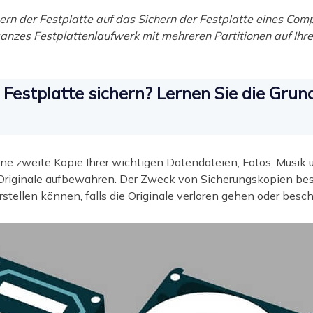
hern der Festplatte auf das Sichern der Festplatte eines Com
anzes Festplattenlaufwerk mit mehreren Partitionen auf Ihr
 Festplatte sichern? Lernen Sie die Grun
ine zweite Kopie Ihrer wichtigen Datendateien, Fotos, Musik
Originale aufbewahren. Der Zweck von Sicherungskopien best
tellen können, falls die Originale verloren gehen oder besc