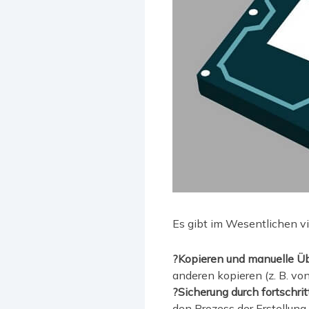
Es gibt im Wesentlichen v
?Kopieren und manuelle Üb
anderen kopieren (z. B. vo
?Sicherung durch fortschri
den Prozess der Erstellung