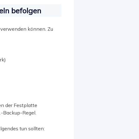
eln befolgen
ten verwenden können. Zu
rk)
n der Festplatte
1-Backup-Regel.
lgendes tun sollten: