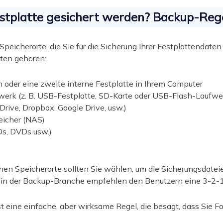
Festplatte gesichert werden? Backup-Reg
 Speicherorte, die Sie für die Sicherung Ihrer Festplattenda
ten gehören:
n oder eine zweite interne Festplatte in Ihrem Computer
fwerk (z. B. USB-Festplatte, SD-Karte oder USB-Flash-Laufwe
Drive, Dropbox, Google Drive, usw.)
icher (NAS)
Ds, DVDs usw.)
en Speicherorte sollten Sie wählen, um die Sicherungsdateie
in der Backup-Branche empfehlen den Benutzern eine 3-2-
 eine einfache, aber wirksame Regel, die besagt, dass Sie Fo