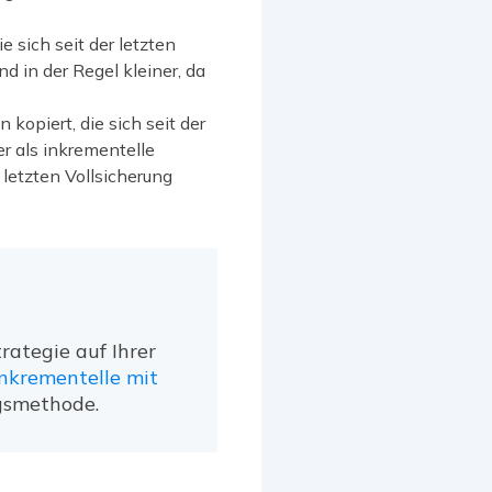
e sich seit der letzten
d in der Regel kleiner, da
kopiert, die sich seit der
er als inkrementelle
 letzten Vollsicherung
rategie auf Ihrer
inkrementelle mit
gsmethode.