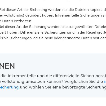
Bei dieser Art der Sicherung werden nur die Dateien kopiert, di
er vollständig) geändert haben. Inkrementelle Sicherungen sin
e Daten enthalten.
ei dieser Art der Sicherung werden alle ausgewählten Dateien 
dert haben. Differenzielle Sicherungen sind in der Regel größ
ls Vollsicherungen, da sie neue oder geänderte Daten seit der
NEN
 die inkrementelle und die differenzielle Sicherungsst
 vollständig umsetzen können? Vergleichen Sie die
 Sicherung
und wählen Sie eine bevorzugte Sicherun