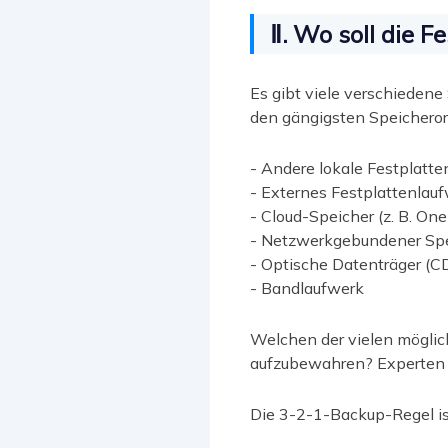
Ⅱ. Wo soll die 
Es gibt viele verschiedene
den gängigsten Speicheror
- Andere lokale Festplatte
- Externes Festplattenlau
- Cloud-Speicher (z. B. One
- Netzwerkgebundener Spe
- Optische Datenträger (C
- Bandlaufwerk
Welchen der vielen möglich
aufzubewahren? Experten 
Die 3-2-1-Backup-Regel ist