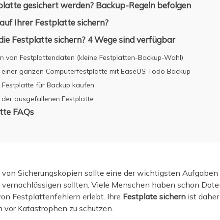
stplatte gesichert werden? Backup-Regeln befolgen
 auf Ihrer Festplatte sichern?
ie Festplatte sichern? 4 Wege sind verfügbar
n von Festplattendaten (kleine Festplatten-Backup-Wahl)
n einer ganzen Computerfestplatte mit EaseUS Todo Backup
 Festplatte für Backup kaufen
der ausgefallenen Festplatte
atte FAQs
 von Sicherungskopien sollte eine der wichtigsten Aufgaben s
vernachlässigen sollten. Viele Menschen haben schon Daten
n Festplattenfehlern erlebt. Ihre
Festplate sichern
ist dahe
n vor Katastrophen zu schützen.