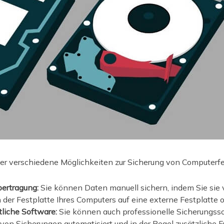
ier verschiedene Möglichkeiten zur Sicherung von Computerfe
ertragung:
Sie können Daten manuell sichern, indem Sie sie
n der Festplatte Ihres Computers auf eine externe Festplatte 
ttliche Software:
Sie können auch professionelle Sicherungss
 von Sicherungen automatisiert und in der Regel zusätzliche 