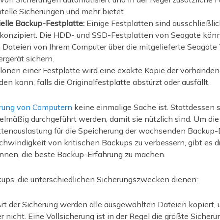
telle Sicherungen und mehr bietet.
elle Backup-Festplatte:
Einige Festplatten sind ausschließlic
konzipiert. Die HDD- und SSD-Festplatten von Seagate kön
n Dateien von Ihrem Computer über die mitgelieferte Seagate
rgerät sichern.
onen einer Festplatte wird eine exakte Kopie der vorhandenen
 kann, falls die Originalfestplatte abstürzt oder ausfällt.
rung von Computern
keine einmalige Sache ist. Stattdessen 
lmäßig durchgeführt werden, damit sie nützlich sind. Um die
attenauslastung für die Speicherung der wachsenden Backup-
hwindigkeit von kritischen Backups zu verbessern, gibt es d
önnen, die beste Backup-Erfahrung zu machen.
kups, die unterschiedlichen Sicherungszwecken dienen:
Art der Sicherung werden alle ausgewählten Dateien kopiert,
 nicht. Eine Vollsicherung ist in der Regel die größte Sicherun