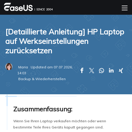
[Detaillierte Anleitung] HP Laptop
auf Werkseinstellungen
zurücksetzen
Maria
Updated am 07.07.2026,





14:03
Backup & Wiederherstellen
Zusammenfassung:
Wenn Sie Ihren Laptop verkaufen möchten oder wenn
bestimmte Teile Ihres Geräts kaputt gegangen sind,