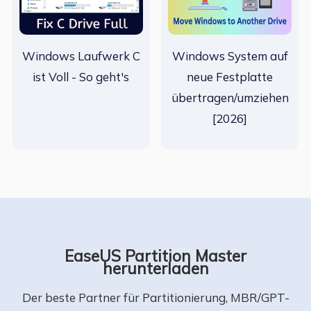
Windows Laufwerk C
Windows System auf
ist Voll - So geht's
neue Festplatte
übertragen/umziehen
[2026]
EaseUS Partition Master
herunterladen
Der beste Partner für Partitionierung, MBR/GPT-