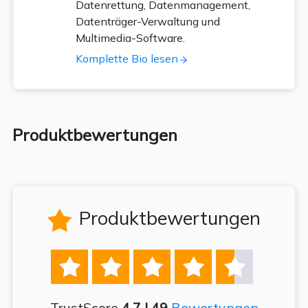
Datenrettung, Datenmanagement,
Datenträger-Verwaltung und
Multimedia-Software.
Komplette Bio lesen
Produktbewertungen
Produktbewertungen






TrustScore
4.7 | 49
Bewertungen