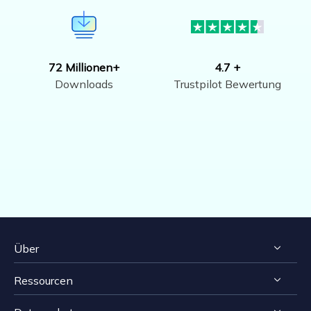
72 Millionen+
4.7 +
Downloads
Trustpilot Bewertung
Über
Ressourcen
Impressum