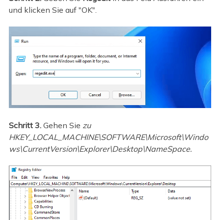
und klicken Sie auf "OK".
Schritt 3.
Gehen Sie
zu
HKEY_LOCAL_MACHINE\SOFTWARE\Microsoft\Windo
ws\CurrentVersion\Explorer\Desktop\NameSpace.