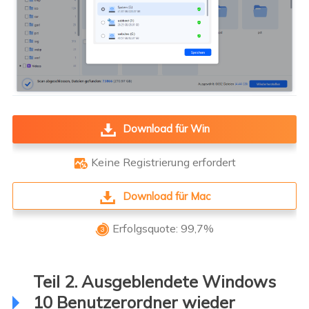
Download für Win
Keine Registrierung erfordert

Download für Mac
Erfolgsquote: 99,7%

Teil 2. Ausgeblendete Windows
10 Benutzerordner wieder