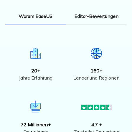
Editor-Bewertungen
Warum EaseUS
20+
160+
Jahre Erfahrung
Länder und Regionen
72 Millionen+
4.7 +
Downloads
Trustpilot Bewertung