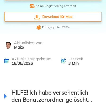

Keine Registrierung erfordert
Download für Mac

Erfolgsquote: 99,7%
Aktualisiert von
Mako
Aktualisierungsdatum
Lesezeit
18/06/2026
3
Min
HILFE! Ich habe versehentlich
den Benutzerordner gelöscht...