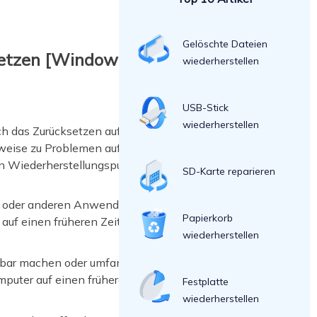
Gelöschte Dateien
usetzen [Windows
wiederherstellen
USB-Stick
wiederherstellen
h das Zurücksetzen auf einen
weise zu Problemen auf Ihrem
 Wiederherstellungspunkt sind:
SD-Karte reparieren
em oder anderen Anwendungen
Papierkorb
 auf einen früheren Zeitpunkt
wiederherstellen
hbar machen oder umfangreiche
mputer auf einen früheren Zeitpunkt
Festplatte
wiederherstellen