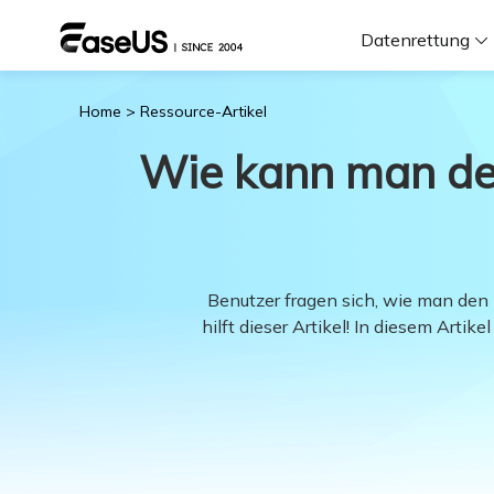
Datenrettung
Home
>
Ressource-Artikel
F
Wie kann man den
D
i
Benutzer fragen sich, wie man den
hilft dieser Artikel! In diesem Arti
W