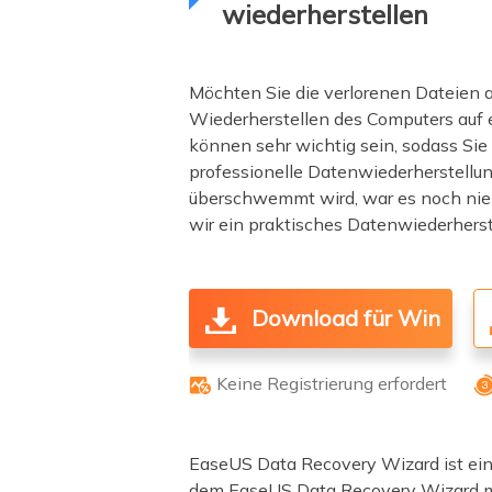
wiederherstellen
Möchten Sie die verlorenen Dateien a
Wiederherstellen des Computers auf ei
können sehr wichtig sein, sodass Sie
professionelle Datenwiederherstellu
überschwemmt wird, war es noch nie e
wir ein praktisches Datenwiederherst
Download für Win
Keine Registrierung erfordert

EaseUS Data Recovery Wizard ist ein 
dem EaseUS Data Recovery Wizard mü