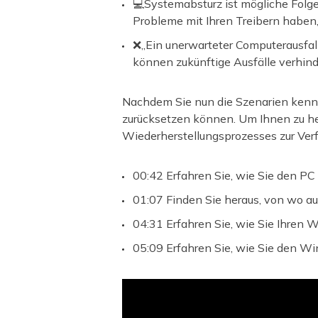
💻Systemabsturz ist mögliche Folg
Probleme mit Ihren Treibern haben,
❌„Ein unerwarteter Computerausfall 
können zukünftige Ausfälle verhin
Nachdem Sie nun die Szenarien kennen
zurücksetzen können. Um Ihnen zu hel
Wiederherstellungsprozesses zur Ver
00:42 Erfahren Sie, wie Sie den PC
01:07 Finden Sie heraus, von wo au
04:31 Erfahren Sie, wie Sie Ihren
05:09
Erfahren Sie, wie Sie den W