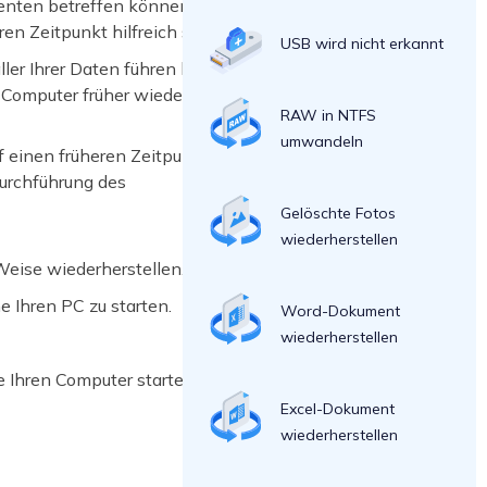
nenten betreffen können. Wenn Sie
n Zeitpunkt hilfreich sein.
USB wird nicht erkannt
ler Ihrer Daten führen kann.“ Sie
 Computer früher wiederherstellen.
RAW in NTFS
umwandeln
f einen früheren Zeitpunkt
Durchführung des
Gelöschte Fotos
wiederherstellen
Weise wiederherstellen.
 Ihren PC zu starten.
Word-Dokument
wiederherstellen
 Ihren Computer starten.
Excel-Dokument
wiederherstellen