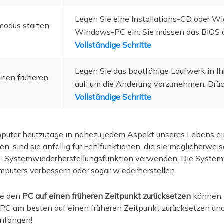
Legen Sie eine Installations-CD oder W
modus starten
Windows-PC ein. Sie müssen das BIOS au
Vollständige Schritte
Legen Sie das bootfähige Laufwerk in Ih
inen früheren
auf, um die Änderung vorzunehmen. Drück
Vollständige Schritte
uter heutzutage in nahezu jedem Aspekt unseres Lebens ein
n, sind sie anfällig für Fehlfunktionen, die sie möglicherwe
s-Systemwiederherstellungsfunktion verwenden. Die Systemw
omputers verbessern oder sogar wiederherstellen.
ie den
PC auf einen früheren Zeitpunkt zurücksetzen
können, s
-PC am besten auf einen früheren Zeitpunkt zurücksetzen und
anfangen!