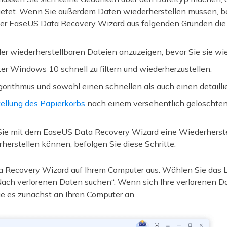
 bietet. Wenn Sie außerdem Daten wiederherstellen müssen, b
t der EaseUS Data Recovery Wizard aus folgenden Gründen die
er wiederherstellbaren Dateien anzuzeigen, bevor Sie sie wie
ter Windows 10 schnell zu filtern und wiederherzustellen.
orithmus und sowohl einen schnellen als auch einen detaill
ellung des Papierkorbs
nach einem versehentlich gelöschten
ie mit dem EaseUS Data Recovery Wizard eine Wiederherstel
erstellen können, befolgen Sie diese Schritte.
 Recovery Wizard auf Ihrem Computer aus. Wählen Sie das L
„Nach verlorenen Daten suchen“. Wenn sich Ihre verlorenen D
e es zunächst an Ihren Computer an.