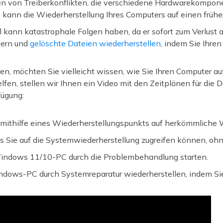
en von Treiberkonflikten, die verschiedene Hardwarekompo
 kann die Wiederherstellung Ihres Computers auf einen frühere
kann katastrophale Folgen haben, da er sofort zum Verlust al
dern und
gelöschte Dateien wiederherstellen
, indem Sie Ihren
, möchten Sie vielleicht wissen, wie Sie Ihren Computer au
fen, stellen wir Ihnen ein Video mit den Zeitplänen für die 
fügung:
 mithilfe eines Wiederherstellungspunkts auf herkömmliche 
s Sie auf die Systemwiederherstellung zugreifen können, ohne
 Windows 11/10-PC durch die Problembehandlung starten.
indows-PC durch Systemreparatur wiederherstellen, indem Sie