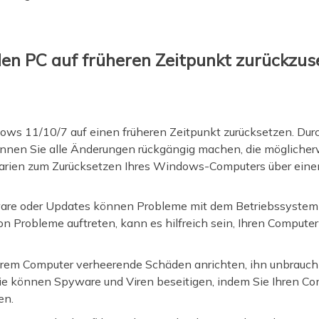
 den PC auf früheren Zeitpunkt zurückz
ws 11/10/7 auf einen früheren Zeitpunkt zurücksetzen. Durc
nnen Sie alle Änderungen rückgängig machen, die möglicher
arien zum Zurücksetzen Ihres Windows-Computers über einen
ftware oder Updates können Probleme mit dem Betriebssyst
on Probleme auftreten, kann es hilfreich sein, Ihren Computer
hrem Computer verheerende Schäden anrichten, ihn unbrauc
ie können Spyware und Viren beseitigen, indem Sie Ihren Co
en.