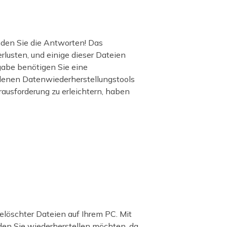
nden Sie die Antworten! Das
rlusten, und einige dieser Dateien
gabe benötigen Sie eine
edenen Datenwiederherstellungstools
ausforderung zu erleichtern, haben
elöschter Dateien auf Ihrem PC. Mit
en Sie wiederherstellen möchten, da