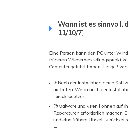
Wann ist es sinnvoll,
11/10/7]
Eine Person kann den PC unter Windo
früheren Wiederherstellungspunkt kö
Computer geführt haben. Einige Szen
⚠️Nach der Installation neuer So
auftreten. Wenn nach der Installati
zurückzusetzen.
😈Malware und Viren können auf I
Reparaturen erforderlich machen. S
und eine frühere Uhrzeit zurücksetz