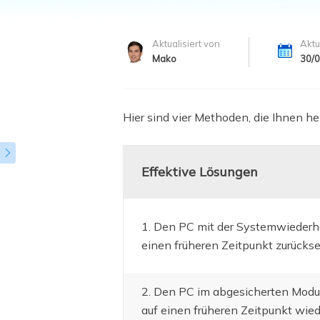
Weit
Aktualisiert von
Aktu
Mako
30/
Hier sind vier Methoden, die Ihnen h

Effektive Lösungen
1. Den PC mit der Systemwiederhe
einen früheren Zeitpunkt zurücks
2. Den PC im abgesicherten Modu
auf einen früheren Zeitpunkt wied