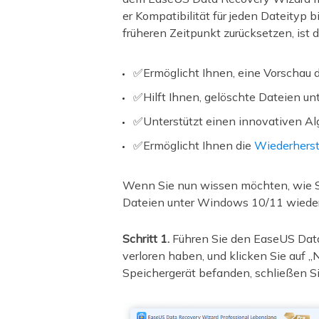
er Kompatibilität für jeden Dateityp
früheren Zeitpunkt zurücksetzen, is
✅Ermöglicht Ihnen, eine Vorschau d
✅Hilft Ihnen, gelöschte Dateien un
✅Unterstützt einen innovativen Alg
✅Ermöglicht Ihnen die
Wiederherst
Wenn Sie nun wissen möchten, wie S
Dateien unter Windows 10/11 wiederh
Schritt 1.
Führen Sie den EaseUS Data
verloren haben, und klicken Sie auf 
Speichergerät befanden, schließen Si