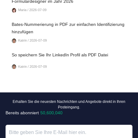
Formulardesigner im Jahr 2026
Maria / 2026-07-09
Bates-Nummerierung in PDF zur einfachen Identifizierung
hinzufügen
Katrin / 2026-07-09
So speichern Sie Ihr LinkedIn Profil als PDF Datei
Katrin / 2026-07-09
Erhalten Sie die neuesten Nachrichten und Angebote direkt in Ihren
Posteingang.
Bereits abonniert
50,600,040