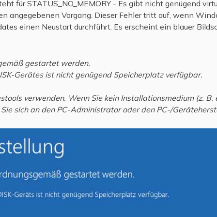
teht für STATUS_NO_MEMORY - Es gibt nicht genügend virtue
den angegebenen Vorgang. Dieser Fehler tritt auf, wenn Win
dates einen Neustart durchführt. Es erscheint ein blauer Bild
sgemäß gestartet werden.
ISK-Gerätes ist nicht genügend Speicherplatz verfügbar.
tools verwenden. Wenn Sie kein Installationsmedium (z. B. 
ie sich an den PC-Administrator oder den PC-/Geräteherste