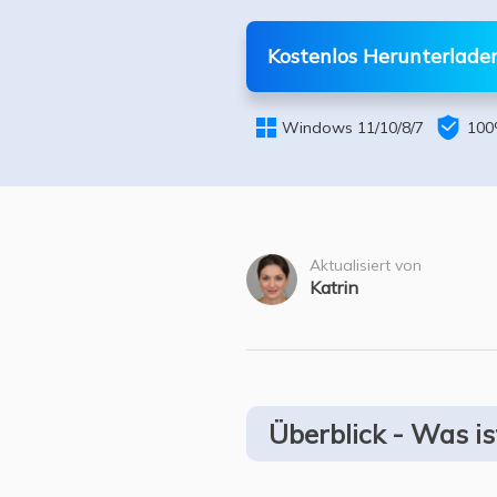
Weit
Kostenlos Herunterlade


Windows 11/10/8/7
100
Aktualisiert von
Katrin
Überblick - Was i