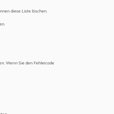
önnen diese Liste löschen.
en.
hen. Wenn Sie den Fehlercode