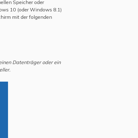
llen Speicher oder
dows 10 (oder Windows 8.1)
schirm mit der folgenden
einen Datenträger oder ein
ller.