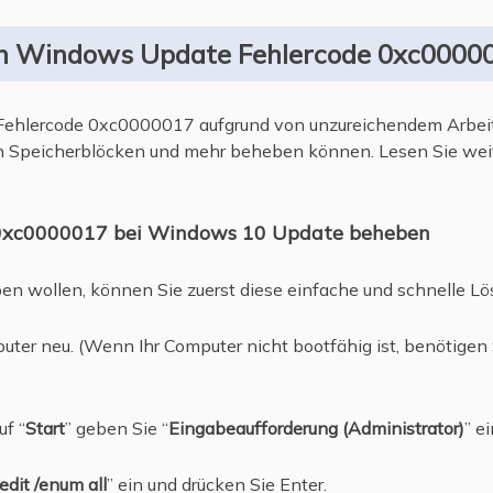
en Windows Update Fehlercode 0xc0000
n Fehlercode 0xc0000017 aufgrund von unzureichendem Arbeit
n Speicherblöcken und mehr beheben können. Lesen Sie weit
 0xc0000017 bei Windows 10 Update beheben
n wollen, können Sie zuerst diese einfache und schnelle Lö
puter neu. (Wenn Ihr Computer nicht bootfähig ist, benötigen 
uf “
Start
” geben Sie “
Eingabeaufforderung (Administrator)
” ei
edit /enum all
” ein und drücken Sie Enter.