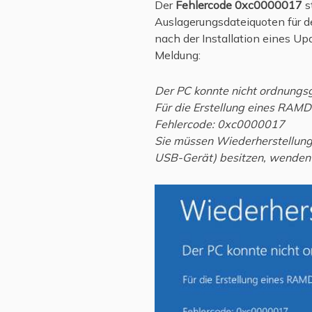
Der
Fehlercode 0xc0000017
s
Auslagerungsdateiquoten für 
nach der Installation eines Up
Meldung:
Der PC konnte nicht ordnung
Für die Erstellung eines RAMD
Fehlercode: 0xc0000017
Sie müssen Wiederherstellungs
USB-Gerät) besitzen, wenden S