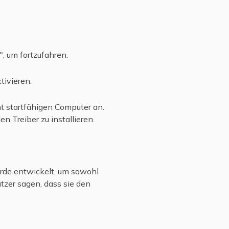
", um fortzufahren.
tivieren.
ht startfähigen Computer an.
 Treiber zu installieren.
urde entwickelt, um sowohl
tzer sagen, dass sie den