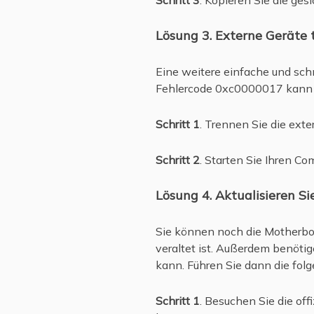
Schritt 3
. Kopieren Sie die ge
Lösung 3. Externe Geräte
Eine weitere einfache und sch
Fehlercode 0xc0000017 kann d
Schritt 1
. Trennen Sie die exte
Schritt 2
. Starten Sie Ihren C
Lösung 4. Aktualisieren S
Sie können noch die Motherboa
veraltet ist. Außerdem benöti
kann. Führen Sie dann die folg
Schritt 1
. Besuchen Sie die off