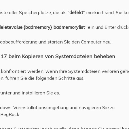
iste aller Speicherplätze, die als "
defekt
" markiert sind. Sie k
/deletevalue {badmemory} badmemorylist
” ein und Enter drück
ingabeaufforderung und starten Sie den Computer neu.
017 beim Kopieren von Systemdateien beheben
 konfrontiert werden, wenn Ihre Systemdateien verloren ge
führen Sie die folgenden Schritte aus.
unter und installieren Sie es.
ndows-Vorinstallationsumgebung und navigieren Sie zu
\RegBack.