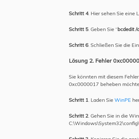
Schritt 4
. Hier sehen Sie eine L
Schritt 5
. Geben Sie “
bcdedit 
Schritt 6
. Schließen Sie die E
Lösung 2. Fehler 0xc0000
Sie könnten mit diesem Fehler
0xc0000017 beheben möchten, 
Schritt 1
. Laden Sie
WinPE
her
Schritt 2
. Gehen Sie in die Wi
C:\Windows\System32\config