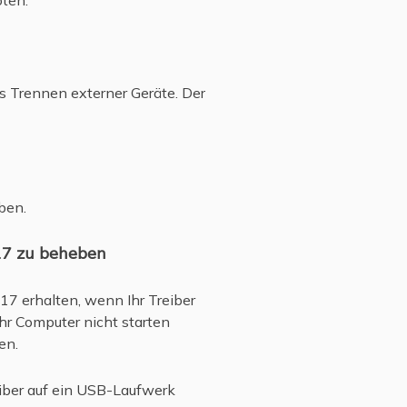
oten.
s Trennen externer Geräte. Der
ben.
017 zu beheben
17 erhalten, wenn Ihr Treiber
hr Computer nicht starten
en.
reiber auf ein USB-Laufwerk