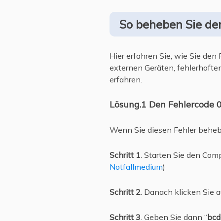
So beheben Sie d
Hier erfahren Sie, wie Sie de
externen Geräten, fehlerhafte
erfahren.
Lösung.1 Den Fehlercode
Wenn Sie diesen Fehler behebe
Schritt 1
. Starten Sie den Com
Notfallmedium
)
Schritt 2
. Danach klicken Sie a
Schritt 3
. Geben Sie dann “
bcd