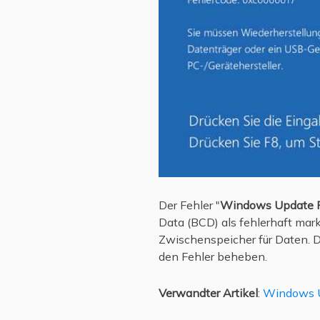
Der Fehler "
Windows Update 
Data (BCD) als fehlerhaft mark
Zwischenspeicher für Daten. 
den Fehler beheben.
Verwandter Artikel
:
Windows U