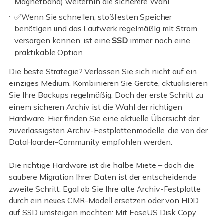
Magnetband) weiterhin die sicherere Wahl.
✅Wenn Sie schnellen, stoßfesten Speicher
benötigen und das Laufwerk regelmäßig mit Strom
versorgen können, ist eine
SSD
immer noch eine
praktikable Option.
Die beste Strategie? Verlassen Sie sich nicht auf ein
einziges Medium. Kombinieren Sie Geräte, aktualisieren
Sie Ihre Backups regelmäßig. Doch der erste Schritt zu
einem sicheren Archiv ist die Wahl der richtigen
Hardware. Hier finden Sie eine aktuelle Übersicht der
zuverlässigsten Archiv-Festplattenmodelle, die von der
DataHoarder-Community empfohlen werden.
Die richtige Hardware ist die halbe Miete – doch die
saubere Migration Ihrer Daten ist der entscheidende
zweite Schritt. Egal ob Sie Ihre alte Archiv-Festplatte
durch ein neues CMR-Modell ersetzen oder von HDD
auf SSD umsteigen möchten: Mit EaseUS Disk Copy