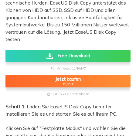
technische Hürden. EaseUS Disk Copy unterstützt das
Klonen von HDD auf SSD, SSD auf HDD und allen
gängigen Kombinationen, inklusive Bootfähigkeit für
Systemlaufwerke. Bis zu 150 Millionen Nutzer weltweit
vertrauen auf die Lösung. Jetzt EaseUS Disk Copy
testen
Free Download
Für Windows 11/10/8/7
Jetzt kaufen
19,90 €
HDD/SSD einfach klonen

Schritt 1.
Laden Sie EaseUS Disk Copy herunter,
installieren Sie es und starten Sie es auf Ihrem PC.
Klicken Sie auf "Festplatte Modus" und wählen Sie die
Festplatte aus, die Sie kopieren oder klonen möchten.