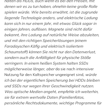
halten als HDDs, auch wenn es bei den Preisen, mit
denen wir es zu tun haben, ohnehin keine große Rolle
spielen würde. Wie bereits erwähnt, ist die zugrunde
liegende Technologie anders, und elektrische Ladung
kann sich in nur einem Jahr, mit etwas Glück sogar in
einigen Jahren, auflösen. Magnete sind nicht dafür
bekannt, ihre Ladung auf natürliche Weise abzuleiten,
und mit den richtigen Speicherlösungen (einem
Faradayschen Käfig und elektrisch isoliertem
Schaumstoff) können Sie nicht nur den Datenverlust,
sondern auch die Anfälligkeit für physische Stöße
verringern. In einem heißen System halten SSDs
möglicherweise länger, aber
da sie nach intensiver
Nutzung für den Kaltspeicher ungeeignet sind
, würde
ich bei der eigentlichen Speicherung bei HDDs bleiben
und SSDs nur wegen ihrer Geschwindigkeit nutzen.
Was optische Medien angeht, empfehle ich weiterhin,
sie für extrem wertvolle Daten (Familienfotos,
persönliche Rechtsdokumente, wichtige Programme für