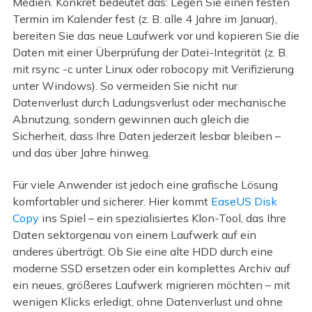
Medien. Konkret bedeutet das: Legen Sie einen festen
Termin im Kalender fest (z. B. alle 4 Jahre im Januar),
bereiten Sie das neue Laufwerk vor und kopieren Sie die
Daten mit einer Überprüfung der Datei-Integrität (z. B.
mit rsync -c unter Linux oder robocopy mit Verifizierung
unter Windows). So vermeiden Sie nicht nur
Datenverlust durch Ladungsverlust oder mechanische
Abnutzung, sondern gewinnen auch gleich die
Sicherheit, dass Ihre Daten jederzeit lesbar bleiben –
und das über Jahre hinweg.
Für viele Anwender ist jedoch eine grafische Lösung
komfortabler und sicherer. Hier kommt
EaseUS Disk
Copy
ins Spiel – ein spezialisiertes Klon-Tool, das Ihre
Daten sektorgenau von einem Laufwerk auf ein
anderes überträgt. Ob Sie eine alte HDD durch eine
moderne SSD ersetzen oder ein komplettes Archiv auf
ein neues, größeres Laufwerk migrieren möchten – mit
wenigen Klicks erledigt, ohne Datenverlust und ohne