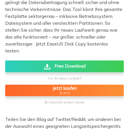
gelingt die Datenübertragung schnell, sicher und ohne
technische Vorkenntnisse. Das Tool klont Ihre gesamte
Festplatte sektorgenau – inklusive Betriebssystem,
Dateisystem und aller versteckten Partitionen. So
stellen Sie sicher, dass Ihr neues Laufwerk genau wie
das alte funktioniert – nur größer, schneller oder
zuverlässiger. Jetzt EaseUS Disk Copy kostenlos
testen.
Free Download
Für Windows 11/10/8/7
Jetzt kaufen
19,90 €
HDD/SSD einfach klonen

Teilen Sie den Blog auf Twitter/Reddit, um anderen bei
der Auswahl eines geeigneten Langzeitspeichergeräts