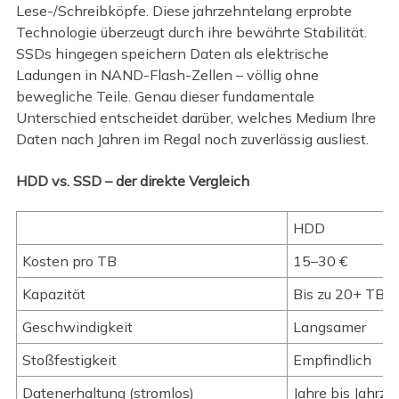
Lese-/Schreibköpfe. Diese jahrzehntelang erprobte
Technologie überzeugt durch ihre bewährte Stabilität.
SSDs hingegen speichern Daten als elektrische
Ladungen in NAND-Flash-Zellen – völlig ohne
bewegliche Teile. Genau dieser fundamentale
Unterschied entscheidet darüber, welches Medium Ihre
Daten nach Jahren im Regal noch zuverlässig ausliest.
HDD vs. SSD – der direkte Vergleich
HDD
Kosten pro TB
15–30 €
Kapazität
Bis zu 20+ TB v
Geschwindigkeit
Langsamer
Stoßfestigkeit
Empfindlich
Datenerhaltung (stromlos)
Jahre bis Jahrz