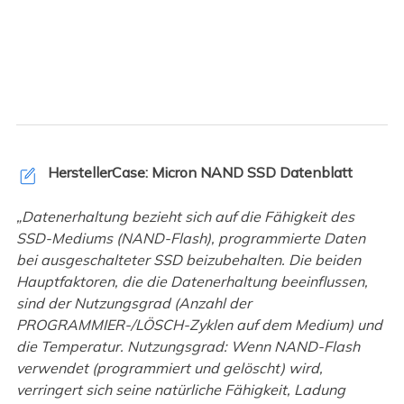
HerstellerCase: Micron NAND SSD Datenblatt
„Datenerhaltung bezieht sich auf die Fähigkeit des
SSD-Mediums (NAND-Flash), programmierte Daten
bei ausgeschalteter SSD beizubehalten. Die beiden
Hauptfaktoren, die die Datenerhaltung beeinflussen,
sind der Nutzungsgrad (Anzahl der
PROGRAMMIER-/LÖSCH-Zyklen auf dem Medium) und
die Temperatur. Nutzungsgrad: Wenn NAND-Flash
verwendet (programmiert und gelöscht) wird,
verringert sich seine natürliche Fähigkeit, Ladung