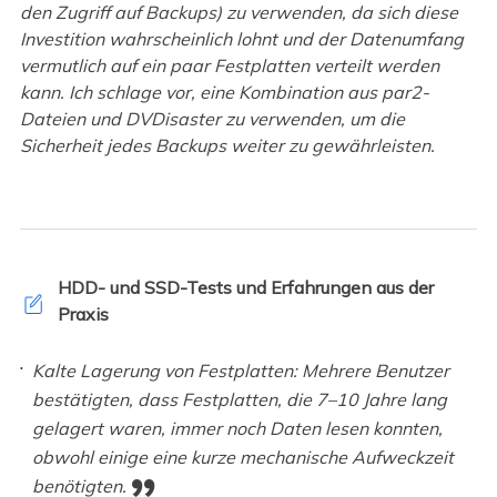
den Zugriff auf Backups) zu verwenden, da sich diese
Investition wahrscheinlich lohnt und der Datenumfang
vermutlich auf ein paar Festplatten verteilt werden
kann. Ich schlage vor, eine Kombination aus par2-
Dateien und DVDisaster zu verwenden, um die
Sicherheit jedes Backups weiter zu gewährleisten.
HDD- und SSD-Tests und Erfahrungen aus der
Praxis
Kalte Lagerung von Festplatten: Mehrere Benutzer
bestätigten, dass Festplatten, die 7–10 Jahre lang
gelagert waren, immer noch Daten lesen konnten,
obwohl einige eine kurze mechanische Aufweckzeit
benötigten.