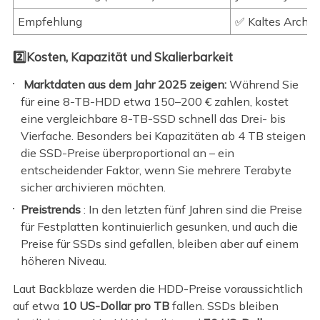
Empfehlung
✅ Kaltes Archiv
2️⃣Kosten, Kapazität und Skalierbarkeit
Marktdaten aus dem Jahr 2025 zeigen:
Während Sie
für eine 8-TB-HDD etwa 150–200 € zahlen, kostet
eine vergleichbare 8-TB-SSD schnell das Drei- bis
Vierfache. Besonders bei Kapazitäten ab 4 TB steigen
die SSD-Preise überproportional an – ein
entscheidender Faktor, wenn Sie mehrere Terabyte
sicher archivieren möchten.
Preistrends
: In den letzten fünf Jahren sind die Preise
für Festplatten kontinuierlich gesunken, und auch die
Preise für SSDs sind gefallen, bleiben aber auf einem
höheren Niveau.
Laut Backblaze werden die HDD-Preise voraussichtlich
auf etwa
10 US-Dollar pro TB
fallen. SSDs bleiben