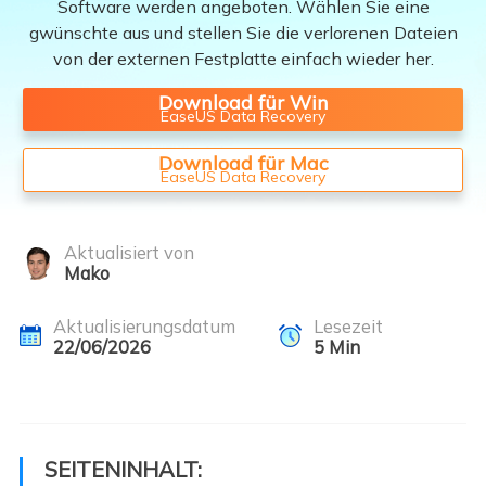
Software werden angeboten. Wählen Sie eine
gwünschte aus und stellen Sie die verlorenen Dateien
von der externen Festplatte einfach wieder her.
Download für Win
EaseUS Data Recovery
Download für Mac
EaseUS Data Recovery
Aktualisiert von
Mako
Aktualisierungsdatum
Lesezeit
22/06/2026
5
Min
SEITENINHALT: