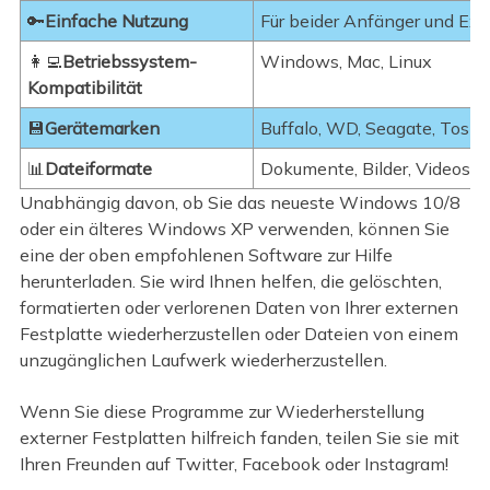
🔑
Einfache Nutzung
Für beider Anfänger und Ex
👩‍💻
Betriebssystem-
Windows, Mac, Linux
Kompatibilität
💾
Gerätemarken
Buffalo, WD, Seagate, Toshi
📊
Dateiformate
Dokumente, Bilder, Videos, A
Unabhängig davon, ob Sie das neueste Windows 10/8
oder ein älteres Windows XP verwenden, können Sie
eine der oben empfohlenen Software zur Hilfe
herunterladen. Sie wird Ihnen helfen, die gelöschten,
formatierten oder verlorenen Daten von Ihrer externen
Festplatte wiederherzustellen oder Dateien von einem
unzugänglichen Laufwerk wiederherzustellen.
Wenn Sie diese Programme zur Wiederherstellung
externer Festplatten hilfreich fanden, teilen Sie sie mit
Ihren Freunden auf Twitter, Facebook oder Instagram!