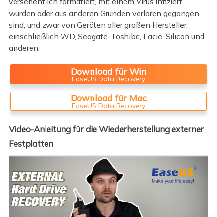
versehentlich formatiert, mit einem Virus infiziert
wurden oder aus anderen Gründen verloren gegangen
sind, und zwar von Geräten aller großen Hersteller,
einschließlich WD, Seagate, Toshiba, Lacie, Silicon und
anderen.
Download für Win
EaseUS Data Recovery
Download für Mac
EaseUS Data Recovery
Video-Anleitung für die Wiederherstellung externer
Festplatten