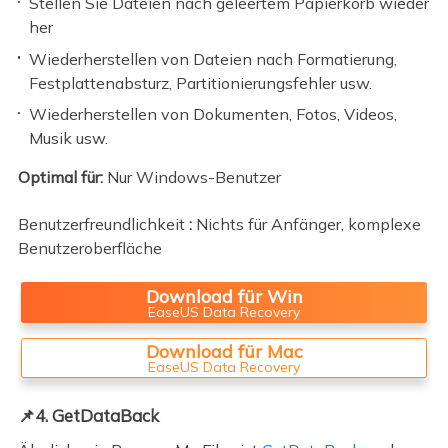
Stellen Sie Dateien nach geleertem Papierkorb wieder
her
Wiederherstellen von Dateien nach Formatierung,
Festplattenabsturz, Partitionierungsfehler usw.
Wiederherstellen von Dokumenten, Fotos, Videos,
Musik usw.
Optimal für:
Nur Windows-Benutzer
Benutzerfreundlichkeit
:
Nichts für Anfänger, komplexe
Benutzeroberfläche
Download für Win
EaseUS Data Recovery
Download für Mac
EaseUS Data Recovery
📌4. GetDataBack