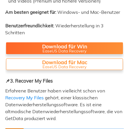
und Videos (Prenium und höhere Versionen)
Am besten geeignet für:
Windows- und Mac-Benutzer
Benutzerfreundlichkeit:
Wiederherstellung in 3
Schritten
Download für Win
EaseUS Data Recovery
Download für Mac
EaseUS Data Recovery
📌3. Recover My Files
Erfahrene Benutzer haben vielleicht schon von
Recovery My Files
gehört, einer klassischen
Datenwiederherstellungssoftware. Es ist eine
altmodische Datenwiederherstellungssoftware, die von
GetData produziert wird.