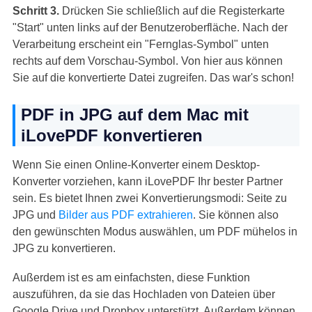
Schritt 3.
Drücken Sie schließlich auf die Registerkarte
"Start" unten links auf der Benutzeroberfläche. Nach der
Verarbeitung erscheint ein "Fernglas-Symbol" unten
rechts auf dem Vorschau-Symbol. Von hier aus können
Sie auf die konvertierte Datei zugreifen. Das war's schon!
PDF in JPG auf dem Mac mit
iLovePDF konvertieren
Wenn Sie einen Online-Konverter einem Desktop-
Konverter vorziehen, kann iLovePDF Ihr bester Partner
sein. Es bietet Ihnen zwei Konvertierungsmodi: Seite zu
JPG und
Bilder aus PDF extrahieren
. Sie können also
den gewünschten Modus auswählen, um PDF mühelos in
JPG zu konvertieren.
Außerdem ist es am einfachsten, diese Funktion
auszuführen, da sie das Hochladen von Dateien über
Google Drive und Dropbox unterstützt. Außerdem können