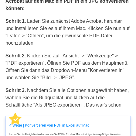
Acrobat auf dem Mac ein PDF in ein JPG konvertieren
können:
Schritt 1.
Laden Sie zunächst Adobe Acrobat herunter
und installieren Sie es auf Ihrem Mac. Klicken Sie nun auf
"Datei" > "Öffnen", um die gewünschte PDF-Datei
hochzuladen.
Schritt 2.
Klicken Sie auf "Ansicht" > "Werkzeuge" >
"PDF exportieren". Öffnen Sie PDF aus dem Hauptmenü.
Öffnen Sie dann das Dropdown-Menü "Konvertieren in"
und wählen Sie "Bild" > "JPEG".
Schritt 3.
Nachdem Sie alle Optionen ausgewählt haben,
wählen Sie die Bildqualität und klicken auf die
Schaltfläche "Als JPEG exportieren". Das war's schon!
4 Wege | Konvertieren von PDF in Excel auf Mac
Lernen Sie die 4 Möglichkeiten kennen, wie Sie PDF in Excel auf Mac mit einigen leistungsfähigen Konvertern