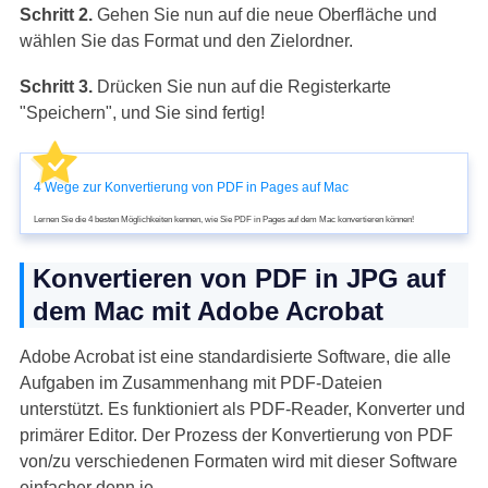
Schritt 2.
Gehen Sie nun auf die neue Oberfläche und
wählen Sie das Format und den Zielordner.
Schritt 3.
Drücken Sie nun auf die Registerkarte
"Speichern", und Sie sind fertig!
4 Wege zur Konvertierung von PDF in Pages auf Mac
Lernen Sie die 4 besten Möglichkeiten kennen, wie Sie PDF in Pages auf dem Mac konvertieren können!
Konvertieren von PDF in JPG auf
dem Mac mit Adobe Acrobat
Adobe Acrobat ist eine standardisierte Software, die alle
Aufgaben im Zusammenhang mit PDF-Dateien
unterstützt. Es funktioniert als PDF-Reader, Konverter und
primärer Editor. Der Prozess der Konvertierung von PDF
von/zu verschiedenen Formaten wird mit dieser Software
einfacher denn je.