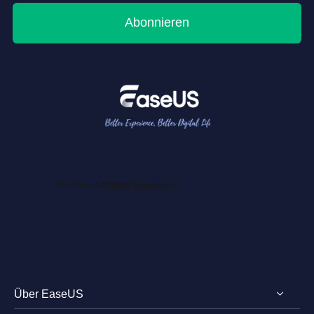
Abonnieren
Über EaseUS