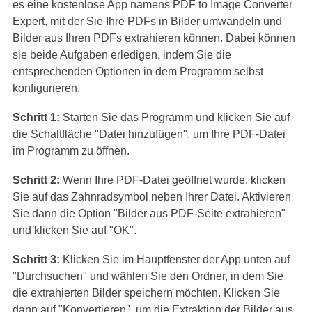
es eine kostenlose App namens PDF to Image Converter
Expert, mit der Sie Ihre PDFs in Bilder umwandeln und
Bilder aus Ihren PDFs extrahieren können. Dabei können
sie beide Aufgaben erledigen, indem Sie die
entsprechenden Optionen in dem Programm selbst
konfigurieren.
Schritt 1:
Starten Sie das Programm und klicken Sie auf
die Schaltfläche "Datei hinzufügen", um Ihre PDF-Datei
im Programm zu öffnen.
Schritt 2:
Wenn Ihre PDF-Datei geöffnet wurde, klicken
Sie auf das Zahnradsymbol neben Ihrer Datei. Aktivieren
Sie dann die Option "Bilder aus PDF-Seite extrahieren"
und klicken Sie auf "OK".
Schritt 3:
Klicken Sie im Hauptfenster der App unten auf
"Durchsuchen" und wählen Sie den Ordner, in dem Sie
die extrahierten Bilder speichern möchten. Klicken Sie
dann auf "Konvertieren", um die Extraktion der Bilder aus