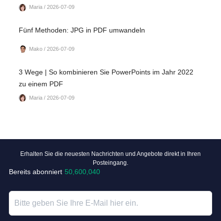
Maria / 2026-07-09
Fünf Methoden: JPG in PDF umwandeln
Mako / 2026-07-09
3 Wege | So kombinieren Sie PowerPoints im Jahr 2022
zu einem PDF
Maria / 2026-07-09
Erhalten Sie die neuesten Nachrichten und Angebote direkt in Ihren
Posteingang.
Bereits abonniert
50,600,040