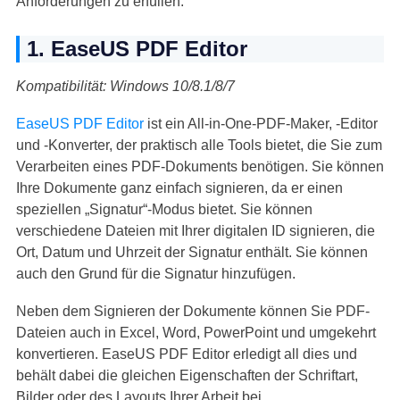
Anforderungen zu erfüllen.
1. EaseUS PDF Editor
Kompatibilität: Windows 10/8.1/8/7
EaseUS PDF Editor
ist ein All-in-One-PDF-Maker, -Editor
und -Konverter, der praktisch alle Tools bietet, die Sie zum
Verarbeiten eines PDF-Dokuments benötigen. Sie können
Ihre Dokumente ganz einfach signieren, da er einen
speziellen „Signatur“-Modus bietet. Sie können
verschiedene Dateien mit Ihrer digitalen ID signieren, die
Ort, Datum und Uhrzeit der Signatur enthält. Sie können
auch den Grund für die Signatur hinzufügen.
Neben dem Signieren der Dokumente können Sie PDF-
Dateien auch in Excel, Word, PowerPoint und umgekehrt
konvertieren. EaseUS PDF Editor erledigt all dies und
behält dabei die gleichen Eigenschaften der Schriftart,
Bilder oder des Layouts Ihrer Arbeit bei.