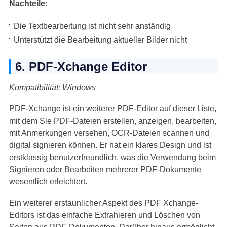
Nachteile:
Die Textbearbeitung ist nicht sehr anständig
Unterstützt die Bearbeitung aktueller Bilder nicht
6. PDF-Xchange Editor
Kompatibilität: Windows
PDF-Xchange ist ein weiterer PDF-Editor auf dieser Liste,
mit dem Sie PDF-Dateien erstellen, anzeigen, bearbeiten,
mit Anmerkungen versehen, OCR-Dateien scannen und
digital signieren können. Er hat ein klares Design und ist
erstklassig benutzerfreundlich, was die Verwendung beim
Signieren oder Bearbeiten mehrerer PDF-Dokumente
wesentlich erleichtert.
Ein weiterer erstaunlicher Aspekt des PDF Xchange-
Editors ist das einfache Extrahieren und Löschen von