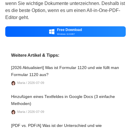
wenn Sie wichtige Dokumente unterzeichnen. Deshalb ist
es die beste Option, wenn es um einen All-in-One-PDF-
Editor geht.
Free Download

Windows 11/10/8/7
Weitere Artikel & Tipps:
[2026 Aktualisiert] Was ist Formular 1120 und wie füllt man
Formular 1120 aus?
Maria / 2026-07-09
Hinzufügen eines Textfeldes in Google Docs (3 einfache
Methoden)
Maria / 2026-07-09
[PDF vs. PDF/A] Was ist der Unterschied und wie