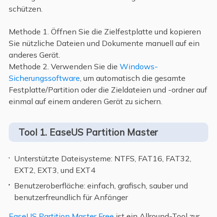
schützen.
Methode 1. Öffnen Sie die Zielfestplatte und kopieren
Sie nützliche Dateien und Dokumente manuell auf ein
anderes Gerät.
Methode 2. Verwenden Sie die
Windows-
Sicherungssoftware
, um automatisch die gesamte
Festplatte/Partition oder die Zieldateien und -ordner auf
einmal auf einem anderen Gerät zu sichern.
Tool 1. EaseUS Partition Master
Unterstützte Dateisysteme: NTFS, FAT16, FAT32,
EXT2, EXT3, und EXT4
Benutzeroberfläche: einfach, grafisch, sauber und
benutzerfreundlich für Anfänger
EaseUS Partition Master Free
ist ein Allround-Tool zur