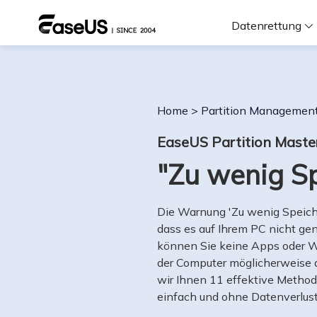
Datenrettung
F
Home
>
Partition Managemen
D
EaseUS Partition Maste
"Zu wenig S
i
W
Die Warnung 'Zu wenig Speich
dass es auf Ihrem PC nicht gen
können Sie keine Apps oder W
der Computer möglicherweise a
wir Ihnen 11 effektive Method
einfach und ohne Datenverlus