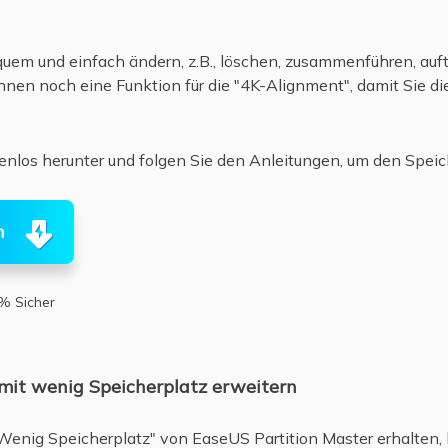
quem und einfach ändern, z.B., löschen, zusammenführen, auf
hnen noch eine Funktion für die "4K-Alignment", damit Sie di
enlos herunter und folgen Sie den Anleitungen, um den Speich
n
% Sicher
mit wenig Speicherplatz erweitern
nig Speicherplatz" von EaseUS Partition Master erhalten, 