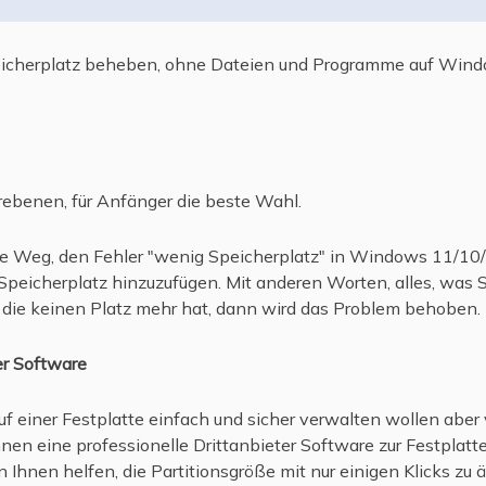
eicherplatz beheben, ohne Dateien und Programme auf Wind
ebenen, für Anfänger die beste Wahl.
ste Weg, den Fehler "wenig Speicherplatz" in Windows 11/10/
peicherplatz hinzuzufügen. Mit anderen Worten, alles, was S
n, die keinen Platz mehr hat, dann wird das Problem behoben.
er Software
f einer Festplatte einfach und sicher verwalten wollen aber
nen eine professionelle Drittanbieter Software zur Festplat
n Ihnen helfen, die Partitionsgröße mit nur einigen Klicks z