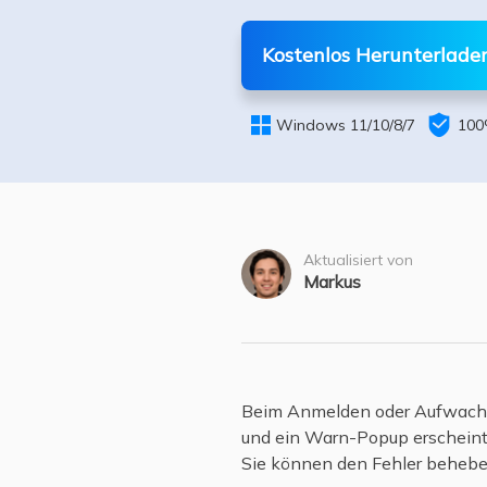
Weit
Kostenlos Herunterlade


Windows 11/10/8/7
100
Aktualisiert von
Markus
Beim Anmelden oder Aufwachen
und ein Warn-Popup erscheint,
Sie können den Fehler beheben