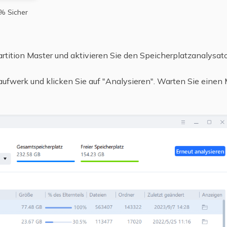
% Sicher
rtition Master und aktivieren Sie den Speicherplatzanalysato
laufwerk und klicken Sie auf "Analysieren". Warten Sie eine