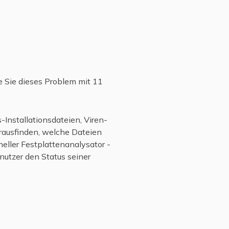
ie Sie dieses Problem mit 11
Installationsdateien, Viren-
rausfinden, welche Dateien
eller Festplattenanalysator -
nutzer den Status seiner