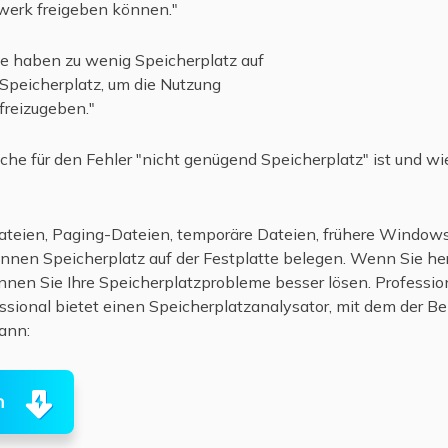
werk freigeben können."
Sie haben zu wenig Speicherplatz auf
Speicherplatz, um die Nutzung
freizugeben."
ache für den Fehler "nicht genügend Speicherplatz" ist und w
eien, Paging-Dateien, temporäre Dateien, frühere Windows-
nnen Speicherplatz auf der Festplatte belegen. Wenn Sie he
nnen Sie Ihre Speicherplatzprobleme besser lösen. Profession
sional bietet einen Speicherplatzanalysator, mit dem der Be
kann:
n