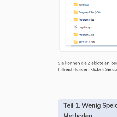
Sie können die Zieldateien lö
hilfreich fanden, klicken Sie a
Teil 1. Wenig Spe
Methoden