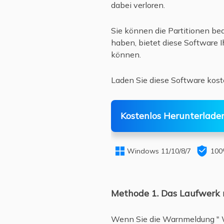
dabei verloren.
Sie können die Partitionen be
haben, bietet diese Software I
können.
Laden Sie diese Software kost
Kostenlos Herunterlade


Windows 11/10/8/7
100
Methode 1. Das Laufwerk 
Wenn Sie die Warnmeldung " We