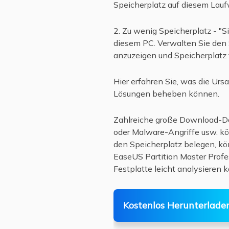
Speicherplatz auf diesem Lauf
2. Zu wenig Speicherplatz - "
diesem PC. Verwalten Sie den 
anzuzeigen und Speicherplatz 
Hier erfahren Sie, was die Urs
Lösungen beheben können.
Zahlreiche große Download-Dat
oder Malware-Angriffe usw. kö
den Speicherplatz belegen, kö
EaseUS Partition Master Profes
Festplatte leicht analysieren 
Kostenlos Herunterlade