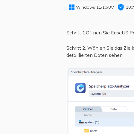


Windows 11/10/8/7
100
Schritt 1.Öffnen Sie EaseUS Pa
Schritt 2. Wählen Sie das Ziel
detaillierten Daten sehen.