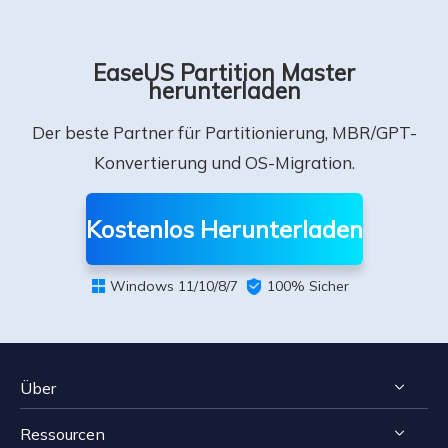
EaseUS Partition Master
herunterladen
Der beste Partner für Partitionierung, MBR/GPT-
Konvertierung und OS-Migration.
Kostenlos Herunterladen
Windows 11/10/8/7

100% Sicher

Über
Ressourcen
Impressum