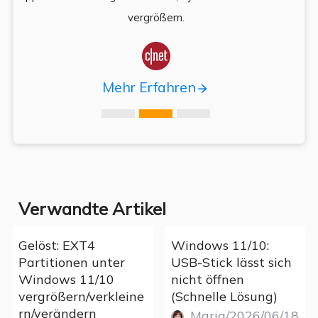
vergrößern.

Mehr Erfahren
Verwandte Artikel
Gelöst: EXT4
Windows 11/10:
Partitionen unter
USB-Stick lässt sich
Windows 11/10
nicht öffnen
vergrößern/verkleine
(Schnelle Lösung)
rn/verändern
Maria/2026/06/18