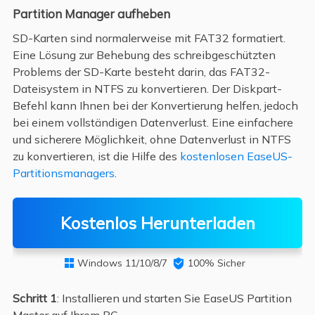
Partition Manager aufheben
SD-Karten sind normalerweise mit FAT32 formatiert.
Eine Lösung zur Behebung des schreibgeschützten
Problems der SD-Karte besteht darin, das FAT32-
Dateisystem in NTFS zu konvertieren. Der Diskpart-
Befehl kann Ihnen bei der Konvertierung helfen, jedoch
bei einem vollständigen Datenverlust. Eine einfachere
und sicherere Möglichkeit, ohne Datenverlust in NTFS
zu konvertieren, ist die Hilfe des
kostenlosen EaseUS-
Partitionsmanagers
.
Kostenlos Herunterladen
Windows 11/10/8/7

100% Sicher

Schritt 1
: Installieren und starten Sie EaseUS Partition
Master auf Ihrem PC.