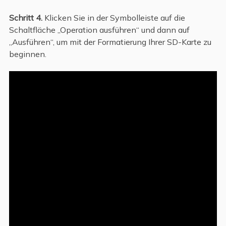
Schritt 4.
Klicken Sie in der Symbolleiste auf die
Schaltfläche „Operation ausführen“ und dann auf
„Ausführen“, um mit der Formatierung Ihrer SD-Karte zu
beginnen.