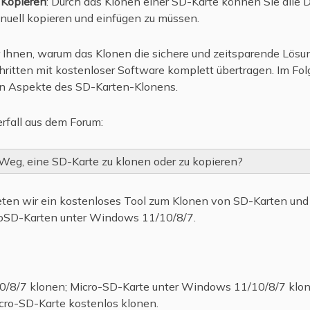
 Kopieren
: Durch das Klonen einer SD-Karte können Sie alle 
nuell kopieren und einfügen zu müssen.
 Ihnen, warum das Klonen die sichere und zeitsparende Lösun
ritten mit kostenloser Software komplett übertragen. Im Fol
ten Aspekte des SD-Karten-Klonens.
rfall aus dem Forum:
Weg, eine SD-Karte zu klonen oder zu kopieren?
eten wir ein kostenloses Tool zum Klonen von SD-Karten und 
roSD-Karten unter Windows 11/10/8/7.
/8/7 klonen; Micro-SD-Karte unter Windows 11/10/8/7 klon
cro-SD-Karte kostenlos klonen.