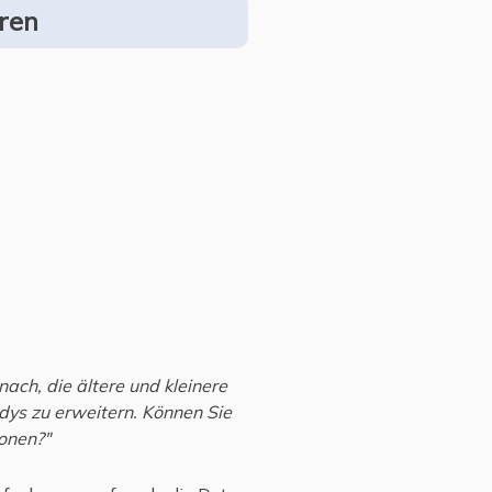
ren
ach, die ältere und kleinere
ys zu erweitern. Können Sie
onen?"