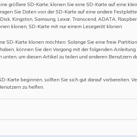
ine größere SD-Karte; klonen Sie eine SD-Karte auf eine klei
tragen Sie Daten von der SD-Karte auf eine andere Festplatte
Disk, Kingston, Samsung, Lexar, Transcend, ADATA, Raspber
onen klonen; SD-Karte mit nur einem Lesegerät klonen
ne SD-Karte klonen möchten: Solange Sie eine freie Partition
haben, können Sie den Vorgang mit der folgenden Anleitung s
n unten, um diesen Artikel zu teilen und anderen Benutzern 
D-Karte beginnen, sollten Sie sich gut darauf vorbereiten. Ve
Benutzern zu helfen.