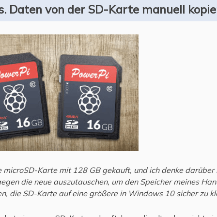
s. Daten von der SD-Karte manuell kopie
e microSD-Karte mit 128 GB gekauft, und ich denke darüber n
egen die neue auszutauschen, um den Speicher meines Hand
, die SD-Karte auf eine größere in Windows 10 sicher zu kl