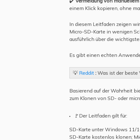
✔️
Vermeidung von manuellem
einem Klick kopieren, ohne ma
In diesem Leitfaden zeigen wir
Micro-SD-Karte in wenigen Sch
ausführlich über die wichtigs
Es gibt einen echten Anwende
💡
Reddit
:
Was ist der beste 
Basierend auf der Wahrheit bi
zum Klonen von SD- oder mic
🚩Der Leitfaden gilt für:
SD-Karte unter Windows 11/10
SD-Karte kostenlos klonen; Mi