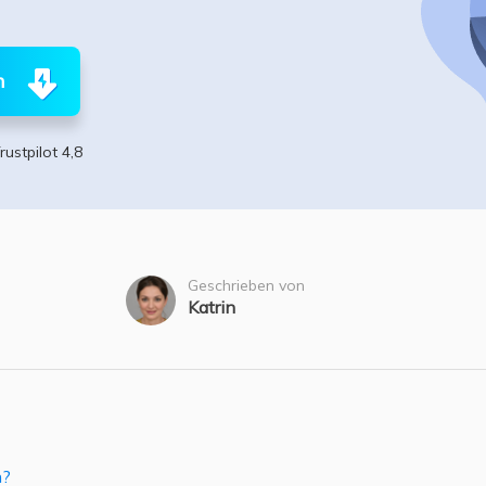
ere Wiederherstellungsprodukte
Data Recovery Services
Deploy Manage
Professionelle Datenrettungsdienste
Intelligente Windo
n
MSPs Service
Exchange Recovery
EDB-Datei wiederherstellen & reparieren
rustpilot 4,8
MSP Service
EaseUS Todo Back
Email Recovery
Outlook E-Mail wiederherstellen
MS SQL Recovery
Geschrieben von
MS SQL-Datenbank wiederherstellen
Katrin
n?