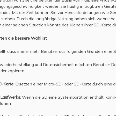
ungsgeschwindigkeit werden sie häufig in tragbaren Geräte
ndet. Mit der Zeit können Sie vor Herausforderungen wie Ge
stehen. Durch die langjährige Nutzung haben sich wahrschei
 einer solchen Situation könnte das Klonen Ihrer SD-Karte die
en die bessere Wahl ist
ellt, dass immer mehr Benutzer aus folgenden Gründen eine 
nwiederherstellung und Datensicherheit möchten Benutzer Da
der kopieren.
D-Karte
: Ersetzen einer Micro-SD- oder SD-Karte durch eine g
n Laufwerks
: Wenn die SD eine Systempartition enthält, könne
lonen.