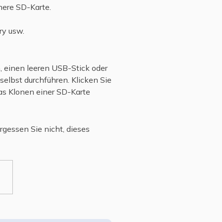
nere SD-Karte.
ry usw.
, einen leeren USB-Stick oder
elbst durchführen. Klicken Sie
das Klonen einer SD-Karte
rgessen Sie nicht, dieses