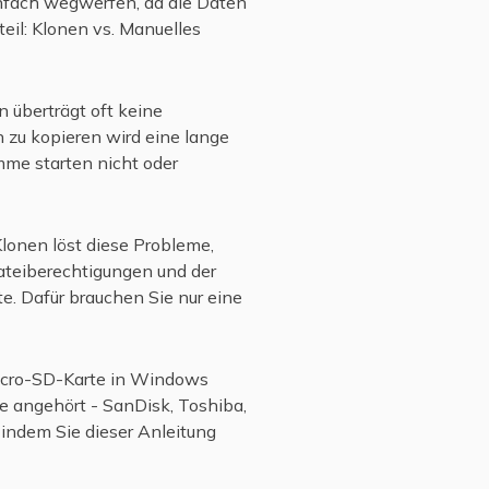
einfach wegwerfen, da die Daten
eil: Klonen vs. Manuelles
n überträgt oft keine
 zu kopieren wird eine lange
mme starten nicht oder
Klonen löst diese Probleme,
 Dateiberechtigungen und der
te. Dafür brauchen Sie nur eine
icro-SD-Karte in Windows
e angehört - SanDisk, Toshiba,
 indem Sie dieser Anleitung