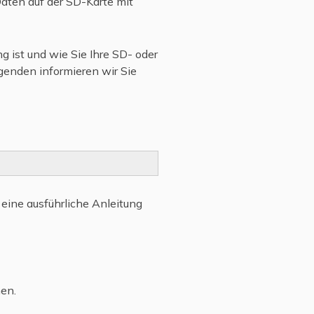
Daten auf der SD-Karte mit
g ist und wie Sie Ihre SD- oder
genden informieren wir Sie
eine ausführliche Anleitung
en.