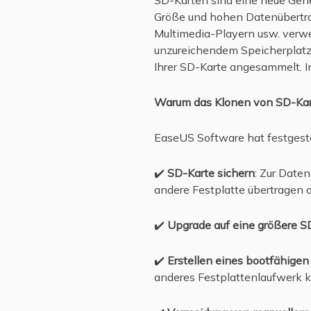
Größe und hohen Datenübertrag
Multimedia-Playern usw. verwe
unzureichendem Speicherplatz 
Ihrer SD-Karte angesammelt. In
Warum das Klonen von SD-Kart
EaseUS Software hat festgest
✔️
SD-Karte sichern
: Zur Date
andere Festplatte übertragen o
✔️
Upgrade auf eine größere S
✔️
Erstellen eines bootfähige
anderes Festplattenlaufwerk k