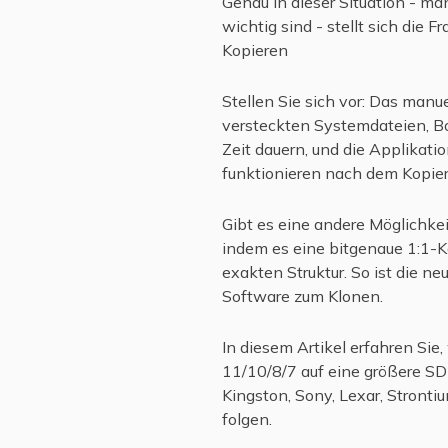
Genau in dieser Situation - ma
wichtig sind - stellt sich die
Kopieren
Stellen Sie sich vor: Das manue
versteckten Systemdateien, Bo
Zeit dauern, und die Applikat
funktionieren nach dem Kopiere
Gibt es eine andere Möglichkei
indem es eine bitgenaue 1:1-Kop
exakten Struktur. So ist die ne
Software zum Klonen.
In diesem Artikel erfahren Si
11/10/8/7 auf eine größere SD
Kingston, Sony, Lexar, Stronti
folgen.