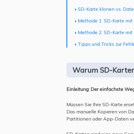
SD-Karte klonen vs. Date
Methode 1. SD-Karte mit 
Methode 2. SD-Karte mit
Tipps und Tricks zur Feh
Warum SD-Karten
Einleitung: Der einfachste We
Müssen Sie Ihre SD-Karte erset
Das manuelle Kopieren von Dat
Partitionen oder App-Daten ver
SD-Karten sind eine neue Gene