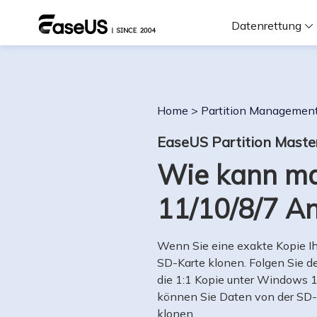
Datenrettung
F
Home
>
Partition Managemen
D
EaseUS Partition Maste
Wie kann ma
i
11/10/8/7 An
W
Wenn Sie eine exakte Kopie Ih
SD-Karte klonen. Folgen Sie de
die 1:1 Kopie unter Windows 11
können Sie Daten von der SD-
klonen.