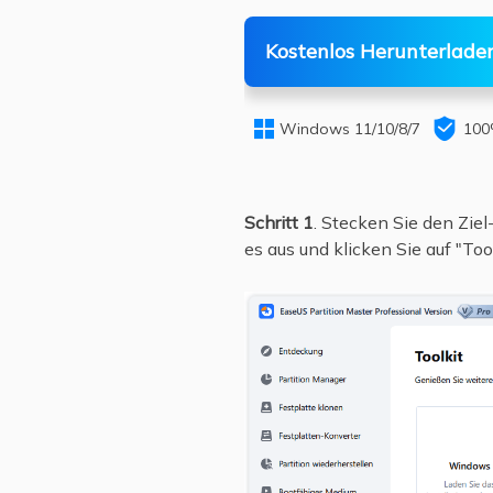
Kostenlos Herunterlade


Windows 11/10/8/7
100
Schritt 1
. Stecken Sie den Zie
es aus und klicken Sie auf "Too