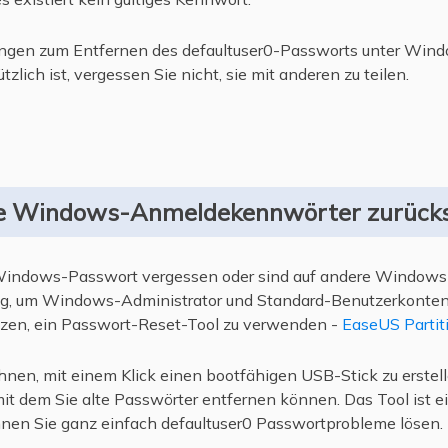
ungen zum Entfernen des defaultuser0-Passworts unter Win
zlich ist, vergessen Sie nicht, sie mit anderen zu teilen.
alle Windows-Anmeldekennwörter zurück
indows-Passwort vergessen oder sind auf andere Windows
 Weg, um Windows-Administrator und Standard-Benutzerkonten
tzen, ein Passwort-Reset-Tool zu verwenden -
EaseUS Partit
Ihnen, mit einem Klick einen bootfähigen USB-Stick zu erstell
it dem Sie alte Passwörter entfernen können. Das Tool ist e
nnen Sie ganz einfach defaultuser0 Passwortprobleme lösen.