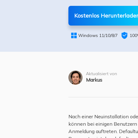
Weit
Kostenlos Herunterlade


Windows 11/10/8/7
100
Aktualisiert von
Markus
Nach einer Neuinstallation 
können bei einigen Benutzern
Anmeldung auftreten. Defaultu