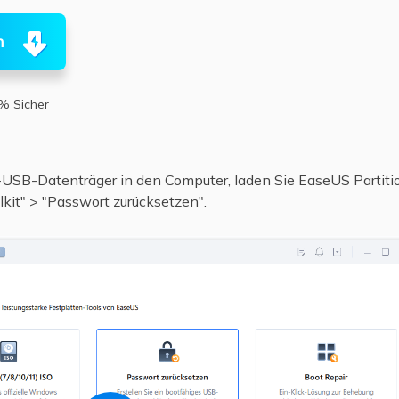
n
% Sicher
l-USB-Datenträger in den Computer, laden Sie EaseUS Partitio
lkit" > "Passwort zurücksetzen".