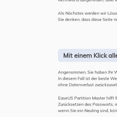
Als Nächstes werden wir Lös
Sie denken, dass diese Seite nüt
Mit einem Klick 
Angenommen, Sie haben Ihr W
In diesem Fall ist der beste
ohne Datenverlust zurückzuse
EaseUS Partition Master hilft 
Zurücksetzen des Passworts, m
wenn Sie ein Neuling sind, kö