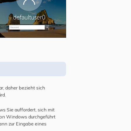
, daher bezieht sich
rd.
 Sie auffordert, sich mit
 von Windows durchgeführt
ann zur Eingabe eines