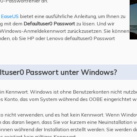
r0-Passwortfehler an.
.
EaseUS
bietet eine ausführliche Anleitung, um Ihnen zu
ng mit dem
Defaultuser0 Passwort
zu lösen. Und wir
hr Windows-Anmeldekennwort zurückzusetzen. Sie können
inden, ob Sie HP oder Lenovo defaultuser0 Passwort
ultuser0 Passwort unter Windows?
in Kennwort. Windows ist ohne Benutzerkonten nicht nutzbar
res Konto, das vom System während des OOBE eingerichtet wi
o nicht verwenden, und es hat kein Kennwort. Wenn Windows
 das daran liegen, dass Sie vor kurzem eine Neuinstallation
nnen während der Installation erstellt werden. Sie werden d
s existiert kein gültiges Kennwort.