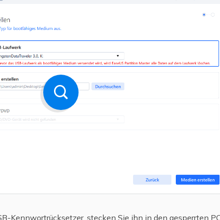
SB-Kennwortrücksetzer, stecken Sie ihn in den gesperrten PC 