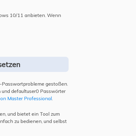
dows 10/11 anbieten. Wenn
setzen
-Passwortprobleme gestoßen.
 und defaultuser0 Passwörter
ion Master Professional
.
en, und bietet ein Tool zum
infach zu bedienen, und selbst