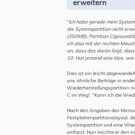
erweitern
"
Ich habe gerade mein Systemla
die Systempartition nicht erwe
(350MB), Partition C/gesund/
ich also mit der rechten Mausta
an, dass das daran liegt, da
10. Hat jemand eine Idee, wie
Dies ist ein leicht abgewandel
uns, ähnliche Beiträge in and
Wiederherstellungspartition ni
C im Weg", "Kann ich die Wiede
Nach den Angaben des Micros
Festplattenpartitionslayout, d
Systempartition und eine Wied
umfasst. Nun möchte er den n