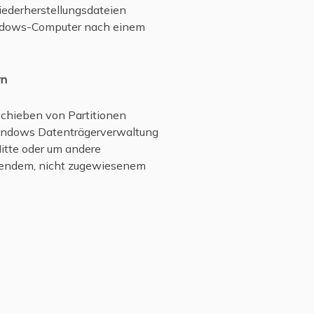
iederherstellungsdateien
Windows-Computer nach einem
rn
schieben von Partitionen
 Windows Datenträgerverwaltung
Mitte oder um andere
nzendem, nicht zugewiesenem