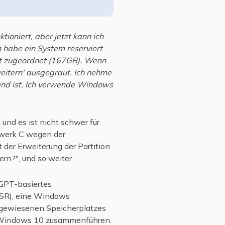
ioniert, aber jetzt kann ich
h habe ein System reserviert
ht zugeordnet (167GB). Wenn
rweitern' ausgegraut. Ich nehme
end ist. Ich verwende Windows
, und es ist nicht schwer für
ufwerk C wegen der
 der Erweiterung der Partition
rn?", und so weiter.
GPT-basiertes
SR), eine Windows
zugewiesenen Speicherplatzes
n Windows 10 zusammenführen.