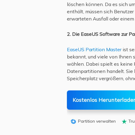
löschen können. Da es sich um
enthält, müssen sich Benutze
erwarteten Ausfall oder einem 
2. Die EaseUS Software zur Pa
EaseUS Partition Master
ist s
bekannt, und viele von Ihnen 
wählen. Dabei spielt es keine 
Datenpartitionen handelt. Si
Speicherplatz vergrößern, ohn
Kostenlos Herunterlade
Partition verwalten
Tru

