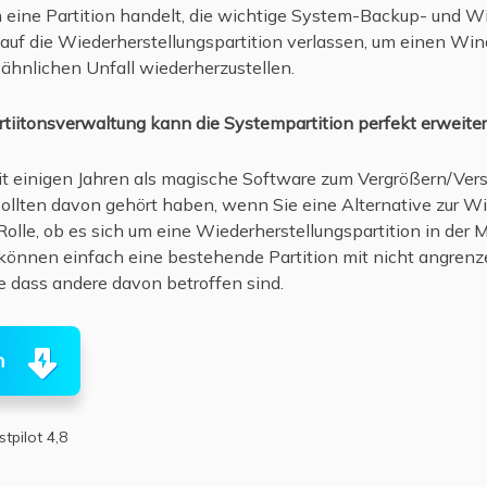
 eine Partition handelt, die wichtige System-Backup- und W
r auf die Wiederherstellungspartition verlassen, um einen 
ähnlichen Unfall wiederherzustellen.
rtiitonsverwaltung kann die Systempartition perfekt erweite
eit einigen Jahren als magische Software zum Vergrößern/Ver
sollten davon gehört haben, wenn Sie eine Alternative zur
Rolle, ob es sich um eine Wiederherstellungspartition in der 
e können einfach eine bestehende Partition mit nicht angre
e dass andere davon betroffen sind.
n
stpilot 4,8