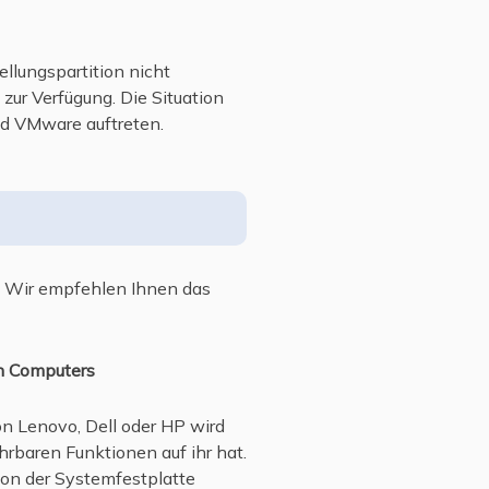
llungspartition nicht
zur Verfügung. Die Situation
nd VMware auftreten.
e? Wir empfehlen Ihnen das
en Computers
on Lenovo, Dell oder HP wird
baren Funktionen auf ihr hat.
 von der Systemfestplatte