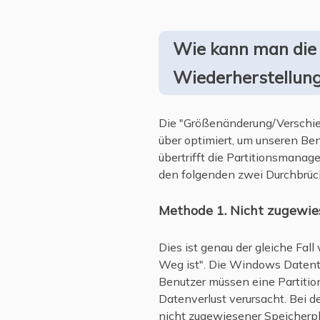
Wie kann man die 
Wiederherstellung
Die "Größenänderung/Verschieb
über optimiert, um unseren Be
übertrifft die Partitionsmana
den folgenden zwei Durchbrüc
Methode 1. Nicht zugewie
Dies ist genau der gleiche Fall
Weg ist". Die Windows Daten
Benutzer müssen eine Partition
Datenverlust verursacht. Bei 
nicht zugewiesener Speicherpl