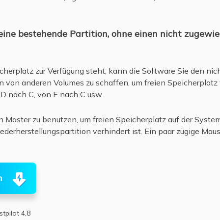
eine bestehende Partition, ohne einen nicht zugewi
herplatz zur Verfügung steht, kann die Software Sie den ni
n von anderen Volumes zu schaffen, um freien Speicherplatz v
n D nach C, von E nach C usw.
ion Master zu benutzen, um freien Speicherplatz auf der Syst
erherstellungspartition verhindert ist. Ein paar zügige Mausk
n
stpilot 4,8