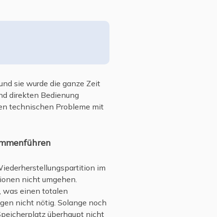
und sie wurde die ganze Zeit
und direkten Bedienung
sten technischen Probleme mit
sammenführen
 Wiederherstellungspartition im
ionen nicht umgehen.
, was einen totalen
egen nicht nötig. Solange noch
Speicherplatz überhaupt nicht