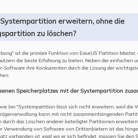
Systempartition erweitern, ohne die
spartition zu löschen?
ung" ist die primäre Funktion von EaseUS Partition Master, 
nutzern die beste Erfahrung zu bieten. Neben der einfachen 
ger-Software ihre Konkurrenten durch die Lösung der wichtig
hen.
senen Speicherplatzes mit der Systempartition zu
 wie bei "Systempartition lässt sich nicht erweitern, weil die
trägerverwaltung kann mit nicht zusammenhängenden Partit
 durch das Löschen anderer beteiligter Partitionen erweitern
der Verwendung von Software von Drittanbietern ist das hing
atz vorhanden ist, egal wo er sich befindet, müssen Sie den 