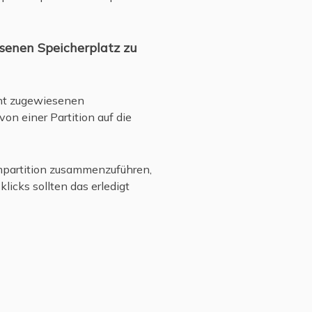
esenen Speicherplatz zu
cht zugewiesenen
on einer Partition auf die
empartition zusammenzuführen,
licks sollten das erledigt