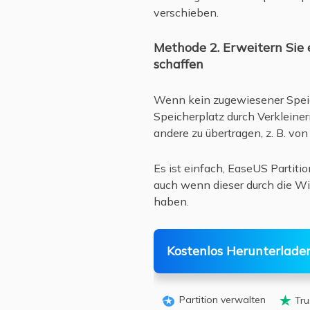
verschieben.
Methode 2. Erweitern Sie 
schaffen
Wenn kein zugewiesener Speic
Speicherplatz durch Verkleiner
andere zu übertragen, z. B. vo
Es ist einfach, EaseUS Partit
auch wenn dieser durch die Wied
haben.
Kostenlos Herunterlade
Partition verwalten
Tru

