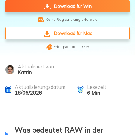
Download für Win

Keine Registrierung erfordert
Download für Mac

Erfolgsquote: 99,7%
Aktualisiert von
Katrin
Aktualisierungsdatum
Lesezeit
18/06/2026
6
Min
Was bedeutet RAW in der