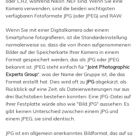
oder .CR3, während Nikon .NEF sind. Wenn Sie eine
Kamera verwenden, sind die beiden wichtigsten
verfügbaren Fotoformate JPG (oder JPEG) und RAW.
Wenn Sie mit einer Digitalkamera oder einem
Smartphone fotografieren, ist die Standardeinstellung
normalerweise so, dass die von Ihnen aufgenommenen
Bilder auf der Speicherkarte Ihrer Kamera in einem
Format gespeichert werden, das als JPG oder JPEG
bekannt ist. JPEG steht einfach für "
Joint Photographic
Experts Group
", was der Name der Gruppe ist, die das
Format erstellt hat. Dies wird oft zu
JPG
abgekürzt, als
Rückblick auf eine Zeit, als Dateierweiterungen nur aus
drei Buchstaben bestehen konnten. Eine JPG-Datei auf
Ihrer Festplatte würde also wie "Bild.JPG" aussehen. Es
gibt keinen Unterschied zwischen einem JPG und
einem JPEG, sie sind identisch.
JPG ist ein allgemein anerkanntes Bildformat, das auf so