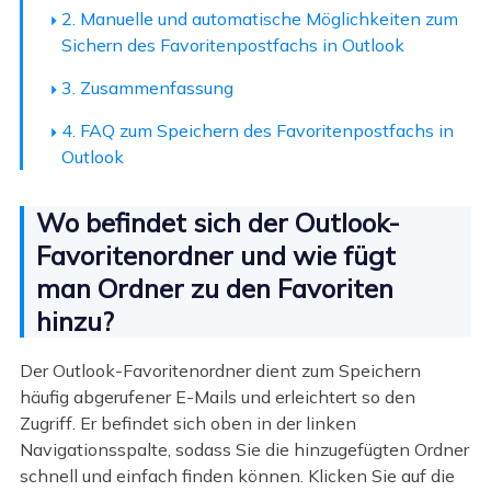
2. Manuelle und automatische Möglichkeiten zum
Sichern des Favoritenpostfachs in Outlook
3. Zusammenfassung
4. FAQ zum Speichern des Favoritenpostfachs in
Outlook
Wo befindet sich der Outlook-
Favoritenordner und wie fügt
man Ordner zu den Favoriten
hinzu?
Der Outlook-Favoritenordner dient zum Speichern
häufig abgerufener E-Mails und erleichtert so den
Zugriff. Er befindet sich oben in der linken
Navigationsspalte, sodass Sie die hinzugefügten Ordner
schnell und einfach finden können. Klicken Sie auf die