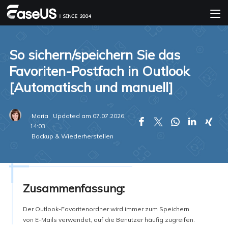
So sichern/speichern Sie das
Favoriten-Postfach in Outlook
[Automatisch und manuell]
Maria
Updated am 07.07.2026,





14:03
Backup & Wiederherstellen
Zusammenfassung:
Der Outlook-Favoritenordner wird immer zum Speichern
von E-Mails verwendet, auf die Benutzer häufig zugreifen.